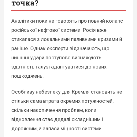
точка?
Аналітики поки не говорять про повний колапс
російської нафтової системи. Росія вже
стикалася з локальними паливними кризами й
раніше. Однак експерти відзначають, що
нинішні удари поступово виснажують
здатність галузі адаптуватися до нових
пошкоджень.
Особливу небезпеку для Кремля становить не
стільки сама втрата окремих потужностей,
скільки накопичення проблем, коли
відновлення стає дедалі складнішим і
дорожчим, а запаси міцності системи