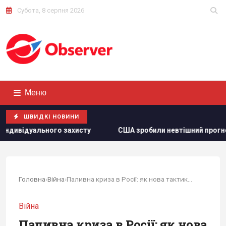
Субота, 8 серпня 2026
Меню
ШВИДКІ НОВИНИ
США зробили невтішний прогноз щодо експорту українськог
Головна
›
Війна
›
Паливна криза в Росії: як нова тактика ударів...
Війна
Паливна криза в Росії: як нова