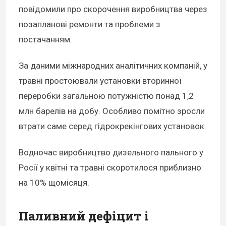
повідомили про скорочення виробництва через
позапланові ремонти та проблеми з
постачанням.
За даними міжнародних аналітичних компаній, у
травні простоювали установки вторинної
переробки загальною потужністю понад 1,2
млн барелів на добу. Особливо помітно зросли
втрати саме серед гідрокрекінгових установок.
Водночас виробництво дизельного пального у
Росії у квітні та травні скоротилося приблизно
на 10% щомісяця.
Паливний дефіцит і