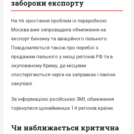
заборони експорту
На тлі зростання проблем із переробкою
Москва вже запровадила обмеження на
експорт бензину та авіаційного пального.
Повідомляється також про перебої з
продажем пального у низці регіонів РФ та в
окупованому Криму, де місцями
спостерігаються черги на заправках і панічні
закупівлі.
За інформацією російських ЗМІ, обмеження
торкнулися щонайменше 14 регіонів країни.
Чи наближається критична