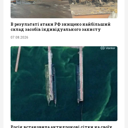
В результаті атаки РФ знищено найбільший
склад засобів індивідуального захисту
07.08.2026
Росія встановила антидронові сітки на своїх