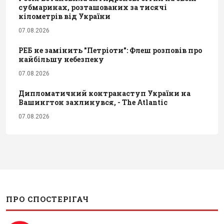
субмаринах, розташованих за тисячі
кілометрів від України
07.08.2026
РЕБ не замінить "Петріоти": Флеш розповів про
найбільшу небезпеку
07.08.2026
Дипломатичний контранаступ України на
Вашингтон захлинувся, - The Atlantic
07.08.2026
ПРО СПОСТЕРІГАЧ