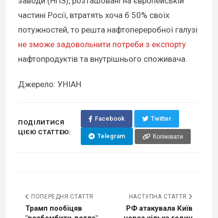
заводи (НПЗ), розташовані на європейській
частині Росії, втратять хоча б 50% своїх
потужностей, то решта нафтопереробної галузі
не зможе задовольнити потреби з експорту
нафтопродуктів та внутрішнього споживача.
Джерело: УНІАН
Facebook
Twitter
ПОДІЛИТИСЯ
ЦІЄЮ СТАТТЕЮ:
Telegram
Копіювати
ПОПЕРЕДНЯ СТАТТЯ
НАСТУПНА СТАТТЯ
Трамп пообіцяв
РФ атакувала Київ