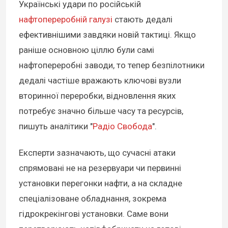
Українські удари по російській
нафтопереробній галузі
стають дедалі
ефективнішими завдяки новій тактиці. Якщо
раніше основною ціллю були самі
нафтопереробні заводи, то тепер безпілотники
дедалі частіше вражають ключові вузли
вторинної переробки, відновлення яких
потребує значно більше часу та ресурсів,
пишуть аналітики "
Радіо Свобода
".
Експерти зазначають, що сучасні атаки
спрямовані не на резервуари чи первинні
установки перегонки нафти, а на складне
спеціалізоване обладнання, зокрема
гідрокрекінгові установки. Саме вони