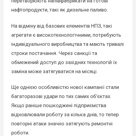
перетворюють напівфабрикати на готові
нафтопродукти, такі як дизельне паливо.
На відміну від базових елементів НПЗ, такі
агрегати є високотехнологічними, потребують
індивідуального виробництва та мають тривалі
строки постачання. Через санкції та
обмежений доступ до західних технологій їх
заміна може затягуватися на місяці.
Ще однією особливістю нової кампанії стали
багаторазові удари по тих самих об'єктах.
Якщо раніше пошкоджені підприємства
відновлювали роботу за кілька днів, то тепер
повторні атаки значно затягують ремонтні
роботи.