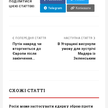
ПОДІЛИТИСЯ
ЦІЄЮ СТАТТЕЮ:
Telegram
Копіювати
ПОПЕРЕДНЯ СТАТТЯ
НАСТУПНА СТАТТЯ
Путін навряд чи
В Угорщині висунули
вторгнеться до
умову для зустрічі
Європи після
Мадяра із
закінчення...
Зеленським
СХОЖІ СТАТТІ
Росія може застосувати ядерну зброю проти