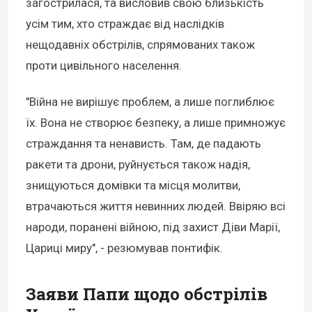
загострилася, та висловив свою близькість
усім тим, хто страждає від наслідків
нещодавніх обстрілів, спрямованих також
проти цивільного населення.
"Війна не вирішує проблем, а лише поглиблює
їх. Вона не створює безпеку, а лише примножує
страждання та ненависть. Там, де падають
ракети та дрони, руйнується також надія,
знищуються домівки та місця молитви,
втрачаються життя невинних людей. Ввіряю всі
народи, поранені війною, під захист Діви Марії,
Цариці миру", - резюмував понтифік.
Заяви Папи щодо обстрілів