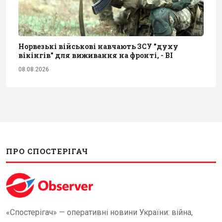
Норвезькі військові навчають ЗСУ "духу
вікінгів" для виживання на фронті, - BI
08.08.2026
ПРО СПОСТЕРІГАЧ
«Спостерігач» — оперативні новини України: війна,