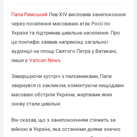
Папа Римський
Лев XIV висловив занепокоєння
через посилення масованих атак Росії по
Україні та підтримав цивільне населення. Про
це понтифік заявив наприкінці загальної
аудієнції на площі Святого Петра у Ватикані,
пише є
Vatican News.
Завершуючи зустріч з паломниками, Папа
звернувся із закликом, коментуючи нещодавні
масовані обстріли України, жертвами яких
знову стали цивільні.
Він сказав, що з занепокоєнням стежить за
війною в Україні, яка останніми днями значно