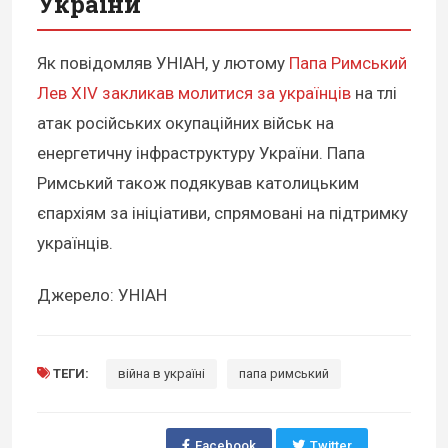
України
Як повідомляв УНІАН, у лютому
Папа Римський
Лев XIV закликав молитися за українців
на тлі
атак російських окупаційних військ на
енергетичну інфраструктуру України. Папа
Римський також подякував католицьким
єпархіям за ініціативи, спрямовані на підтримку
українців.
Джерело: УНІАН
ТЕГИ:
війна в україні
папа римський
Facebook
Twitter