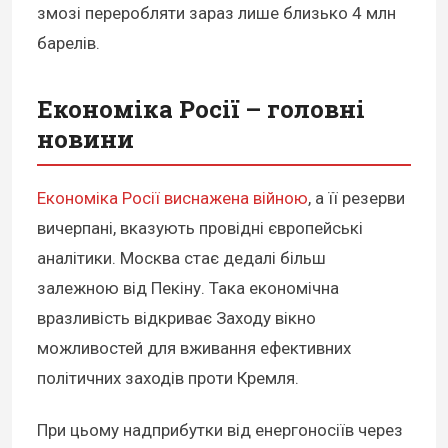
змозі переробляти зараз лише близько 4 млн
барелів.
Економіка Росії – головні
новини
Економіка Росії виснажена війною
, а її резерви
вичерпані, вказують провідні європейські
аналітики. Москва стає дедалі більш
залежною від Пекіну. Така економічна
вразливість відкриває Заходу вікно
можливостей для вживання ефективних
політичних заходів проти Кремля.
При цьому надприбутки від енергоносіїв через