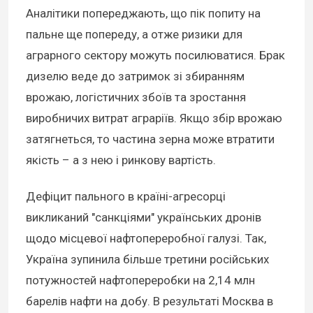
Аналітики попереджають, що пік попиту на
пальне ще попереду, а отже ризики для
аграрного сектору можуть посилюватися. Брак
дизелю веде до затримок зі збиранням
врожаю, логістичних збоїв та зростання
виробничих витрат аграріїв. Якщо збір врожаю
затягнеться, то частина зерна може втратити
якість – а з нею і ринкову вартість.
Дефіцит пального в країні-агресорці
викликаний "санкціями" українських дронів
щодо місцевої нафтопереробної галузі. Так,
Україна зупинила більше третини російських
потужностей нафтопереробки на 2,14 млн
барелів нафти на добу. В результаті Москва в