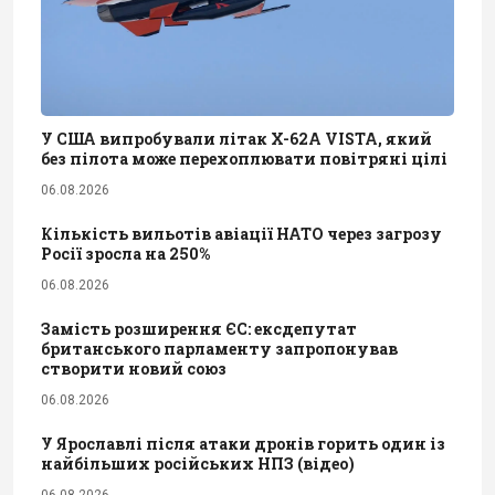
У США випробували літак X-62A VISTA, який
без пілота може перехоплювати повітряні цілі
06.08.2026
Кількість вильотів авіації НАТО через загрозу
Росії зросла на 250%
06.08.2026
Замість розширення ЄС: ексдепутат
британського парламенту запропонував
створити новий союз
06.08.2026
У Ярославлі після атаки дронів горить один із
найбільших російських НПЗ (відео)