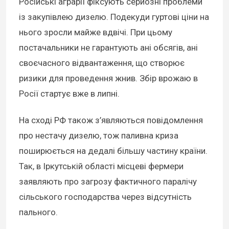
Російські аграрії фіксують серйозні проблеми
із закупівлею дизелю. Подекуди гуртові ціни на
нього зросли майже вдвічі. При цьому
постачальники не гарантують ані обсягів, ані
своєчасного відвантаження, що створює
ризики для проведення жнив. Збір врожаю в
Росії стартує вже в липні.
На сході РФ також з’являються повідомлення
про нестачу дизелю, тож паливна криза
поширюється на дедалі більшу частину країни.
Так, в Іркутській області місцеві фермери
заявляють про загрозу фактичного паралічу
сільського господарства через відсутність
пального.