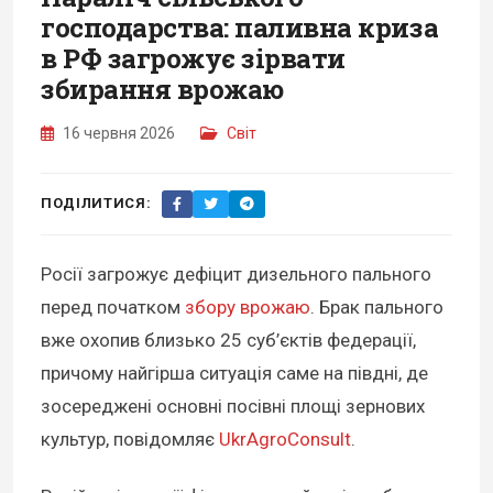
господарства: паливна криза
в РФ загрожує зірвати
збирання врожаю
16 червня 2026
Світ
ПОДІЛИТИСЯ:
Росії загрожує дефіцит дизельного пального
перед початком
збору врожаю
. Брак пального
вже охопив близько 25 суб’єктів федерації,
причому найгірша ситуація саме на півдні, де
зосереджені основні посівні площі зернових
культур, повідомляє
UkrAgroConsult
.