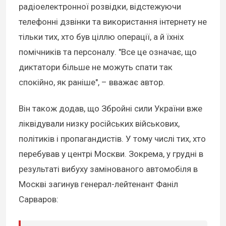
радіоелектронної розвідки, відстежуючи
телефонні дзвінки та використання інтернету не
тільки тих, хто був ціллю операції, а й їхніх
помічників та персоналу. "Все це означає, що
диктатори більше не можуть спати так
спокійно, як раніше", – вважає автор.
Він також додав, що Збройні сили України вже
ліквідували низку російських військових,
політиків і пропагандистів. У тому числі тих, хто
перебував у центрі Москви. Зокрема, у грудні в
результаті вибуху замінованого автомобіля в
Москві загинув генерал-лейтенант Фаніл
Сарваров: