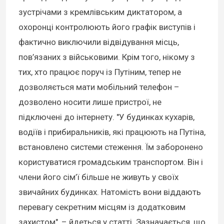
зустрічами з кремлівським диктатором, а
охоронці контролюють його графік виступів і
фактично виключили відвідування місць,
пов’язаних з військовими. Крім того, нікому з
тих, хто працює поруч із Путіним, тепер не
дозволяється мати мобільний телефон –
дозволено носити лише пристрої, не
підключені до інтернету. "У будинках кухарів,
водіїв і прибиральників, які працюють на Путіна,
встановлено системи стеження. Їм заборонено
користуватися громадським транспортом. Він і
члени його сім’ї більше не живуть у своїх
звичайних будинках. Натомість вони віддають
перевагу секретним місцям із додатковим
захистом", – йдеться у статті. Зазначається, що