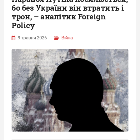
бо без України він втратить і
трон, – аналітик Foreign
Policy
9 травня 2026
Війна