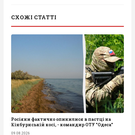
СХОЖІ СТАТТІ
Росіяни фактично опинилися в пастці на
Кінбурнській косі, - командир ОТУ "Одеса"
09.08.2026