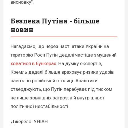
висновку".
Безпека Путіна - більше
новин
Нагадаємо, що через часті атаки України на
територію Росії Путін дедалі частіше змушений
ховатися в бункерах
. На думку експертів,
Кремль дедалі більше враховує ризики ударів
навіть по російській столиці. Аналітики
стверджують, що Путін перебуває під тиском
не лише зовнішніх загроз, а й внутрішньої
політичної нестабільності.
Джерело: УНІАН