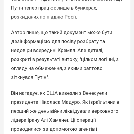
Путін тепер працює лише в бункерах,
розкиданих по півдню Росії.
Автор пише, що такий документ може бути
дезінформацією для посіву розбрату та
недовіри всередині Кремля. Але деталі,
розкриті в результаті витоку, "цілком логічні, з
огляду на обмеження, з якими раптово
зіткнувся Путін".
Він нагадує, як США вивезли з Венесуели
президента Ніколаса Мадуро. Як ізраїльтяни в
перший же день війни ліквідували верховного
лідера Ірану Алі Хаменеї. Ці операції
проводилися за допомогою агентів і