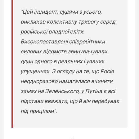
"Цей інцидент, судячи з усього,
викликав колективну тривогу серед
російської владної еліти.
Високопоставлені співробітники
силових відомств звинувачували
один одного в реальних і уявних
упущеннях. З огляду на те, що Росія
неодноразово намагалася вчинити
замах на Зеленського, у Путіна є всі
підстави вважати, що й він перебуває
під прицілом".