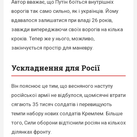
Автор вважає, що Путін боїться внутрішніх
ворогів так само сильно, як і українців. Йому
вдавалося залишатися при владі 26 років,
завжди випереджаючи своїх ворогів на кілька
кроків. Тепер же у нього, можливо,
закінчується простір для маневру.
Ускладнення для Росії
Він пояснює це тим, що весняного наступу
російської армії не відбулося, щомісячні втрати
сягають 35 тисяч солдатів і перевищують
темпи набору нових солдатів Кремлем. Більше
того, Сили оборони відтіснили росіян на кількох
ділянках фронту.