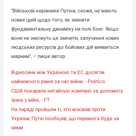
"Військові керівники Путіна, схоже, не мають
нових ідей щодо того, як змінити
фундаментальну динаміку на полі бою. Якщо
вони не зможуть це змінити, залучення нових
людських ресурсів до бойових дій виявиться
марним", – пише автор.
Відносини між Україною та ЄС досягли
найнижчого рівня за час війни, - Politico
США покарали китайські компанії за допомогу
Ірану у війні, - FT
На параді пройшли ті, хто воював проти
України, Путін пообіцяв, що перемога буде за
ними