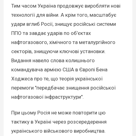
Тим часом Україна продовжує виробляти нові
технології для війни. А крім того, масштабує
удари вглиб Росії, знищує російські системи
ППО та завдає ударів по об’єктах
нафтогазового, хімічного та металургійного
секторів, знищуючи ключові установки.
Видання навело слова колишнього
командувача армією США в Європі Бена
Ходжеса про те, що теорія української
перемоги "передбачає знищення російської
нафтогазової інфраструктури".
При цьому Росія не може повторити цю
тактику в Україні через розсередерення
українського військового виробництва.