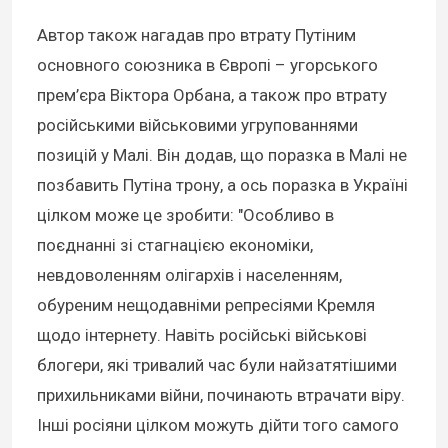
Автор також нагадав про втрату Путіним
основного союзника в Європі – угорського
прем’єра Віктора Орбана, а також про втрату
російськими військовими угрупованнями
позицій у Малі. Він додав, що поразка в Малі не
позбавить Путіна трону, а ось поразка в Україні
цілком може це зробити: "Особливо в
поєднанні зі стагнацією економіки,
невдоволенням олігархів і населенням,
обуреним нещодавніми репресіями Кремля
щодо інтернету. Навіть російські військові
блогери, які тривалий час були найзатятішими
прихильниками війни, починають втрачати віру.
Інші росіяни цілком можуть дійти того самого