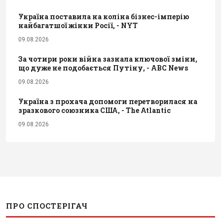
Україна поставила на коліна бізнес-імперію
найбагатшої жінки Росії, - NYT
09.08.2026
За чотири роки війна зазнала ключової зміни,
що дуже не подобається Путіну, - ABC News
09.08.2026
Україна з прохача допомоги перетворилася на
зразкового союзника США, - The Atlantic
09.08.2026
ПРО СПОСТЕРІГАЧ