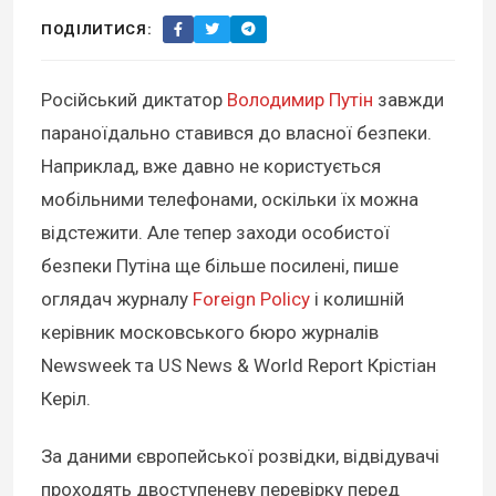
ПОДІЛИТИСЯ:
Російський диктатор
Володимир Путін
завжди
параноїдально ставився до власної безпеки.
Наприклад, вже давно не користується
мобільними телефонами, оскільки їх можна
відстежити. Але тепер заходи особистої
безпеки Путіна ще більше посилені, пише
оглядач журналу
Foreign Policy
і колишній
керівник московського бюро журналів
Newsweek та US News & World Report Крістіан
Керіл.
За даними європейської розвідки, відвідувачі
проходять двоступеневу перевірку перед