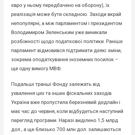
євро у ньому передбачено на оборону), їх
реалізація може бути складною. Заходи вкрай
непопулярні, а між парламентом і президентом
Володимиром Зеленським уже виникали
розбіжності щодо податкової політики. Раніше
парламент відмовився підтримати деякі зміни,
зокрема оподаткування іноземних посилок –
ще одну вимогу МВФ.
Подальші транші Фонду залежать від
ухвалення цих та інших фіскальних заходів.
Україна вже пропустила березневий дедлайн і
має час до червня, коли відбудеться наступний
перегляд програми. Наразі виділено 1,5 млрд
дол., а ще близько 700 млн дол. залишаються