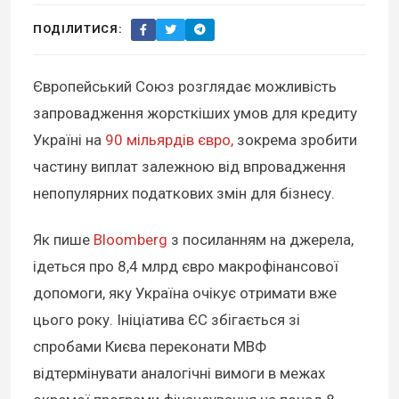
ПОДІЛИТИСЯ:
Європейський Союз розглядає можливість
запровадження жорсткіших умов для кредиту
Україні на
90 мільярдів євро,
зокрема зробити
частину виплат залежною від впровадження
непопулярних податкових змін для бізнесу.
Як пише
Bloomberg
з посиланням на джерела,
ідеться про 8,4 млрд євро макрофінансової
допомоги, яку Україна очікує отримати вже
цього року. Ініціатива ЄС збігається зі
спробами Києва переконати МВФ
відтермінувати аналогічні вимоги в межах