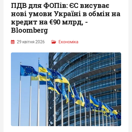
ПДВ для ФОПів: ЄС висуває
нові умови Україні в обмін на
кредит на €90 млрд, -
Bloomberg
29 квітня 2026
Економіка