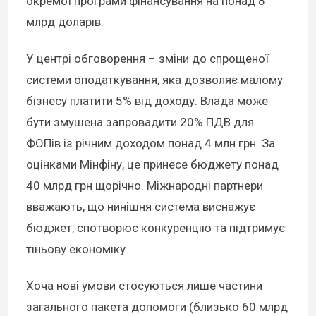
окремої програми фінансування на понад 8
млрд доларів.
У центрі обговорення – зміни до спрощеної
системи оподаткування, яка дозволяє малому
бізнесу платити 5% від доходу. Влада може
бути змушена запровадити 20% ПДВ для
ФОПів із річним доходом понад 4 млн грн. За
оцінками Мінфіну, це принесе бюджету понад
40 млрд грн щорічно. Міжнародні партнери
вважають, що нинішня система виснажує
бюджет, спотворює конкуренцію та підтримує
тіньову економіку.
Хоча нові умови стосуються лише частини
загального пакета допомоги (близько 60 млрд