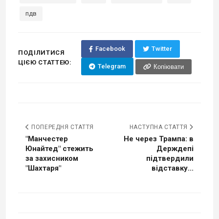
пдв
Facebook
Twitter
ПОДІЛИТИСЯ
ЦІЄЮ СТАТТЕЮ:
Telegram
Копіювати
ПОПЕРЕДНЯ СТАТТЯ
НАСТУПНА СТАТТЯ
"Манчестер
Не через Трампа: в
Юнайтед" стежить
Держдепі
за захисником
підтвердили
"Шахтаря"
відставку...