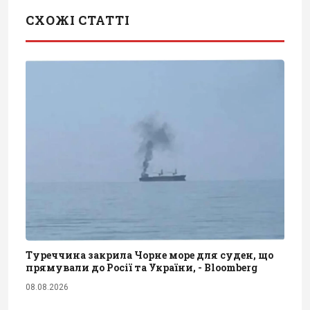
СХОЖІ СТАТТІ
Туреччина закрила Чорне море для суден, що
прямували до Росії та України, - Bloomberg
08.08.2026