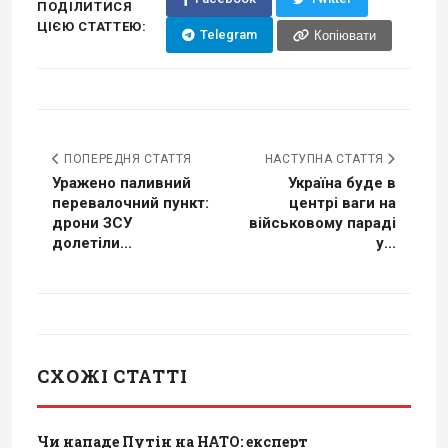
ПОДІЛИТИСЯ
ЦІЄЮ СТАТТЕЮ:
Telegram
Копіювати
ПОПЕРЕДНЯ СТАТТЯ
НАСТУПНА СТАТТЯ
Уражено паливний
Україна буде в
перевалочний пункт:
центрі ваги на
дрони ЗСУ
військовому параді
долетіли...
у...
СХОЖІ СТАТТІ
Чи нападе Путін на НАТО: експерт