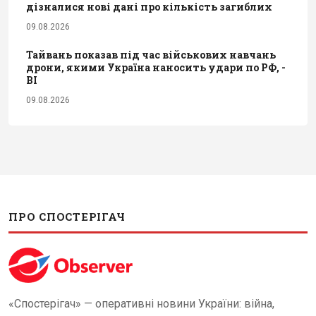
дізналися нові дані про кількість загиблих
09.08.2026
Тайвань показав під час військових навчань
дрони, якими Україна наносить удари по РФ, -
BI
09.08.2026
ПРО СПОСТЕРІГАЧ
«Спостерігач» — оперативні новини України: війна,