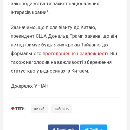
законодавства та захист національних
інтересів країни".
Зазначимо, що після візиту до Китаю,
президент США Дональд Трамп заявив, що він
не підтримує будь-яких кроків Тайваню до
формального
проголошення незалежності
. Він
також наголосив на важливості збереження
статус-кво у відносинах із Китаєм.
Джерело: УНІАН
ТЕГИ:
китай
тайвань
Facebook
Twitter