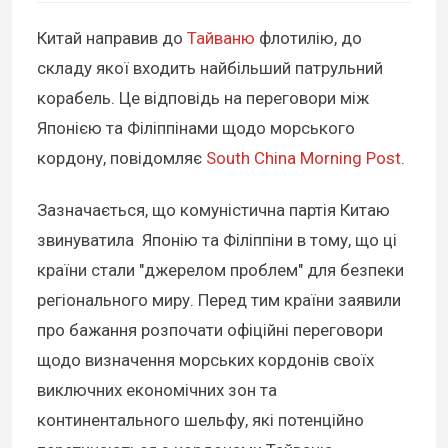
Китай направив до
Тайваню
флотилію, до
складу якої входить найбільший патрульний
корабель. Це відповідь на переговори між
Японією та Філіппінами щодо морського
кордону, повідомляє
South China Morning Post
.
Зазначається, що комуністична партія Китаю
звинуватила Японію та Філіппіни в тому, що ці
країни стали "джерелом проблем" для безпеки
регіонального миру. Перед тим країни заявили
про бажання розпочати офіційні переговори
щодо визначення морських кордонів своїх
виключних економічних зон та
континентального шельфу, які потенційно