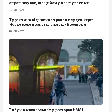
спрогнозував, що це йому коштуватиме
10.08.2026
Туреччина відновила транзит суден через
Чорне море після затримок, - Bloomberg
09.08.2026
Вибух в московському ресторані: ЗМІ