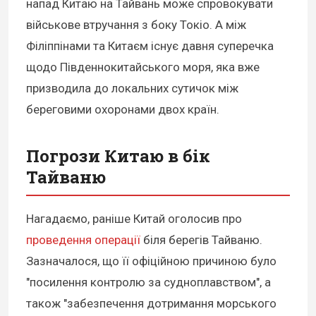
напад Китаю на Тайвань може спровокувати
військове втручання з боку Токіо. А між
Філіппінами та Китаєм існує давня суперечка
щодо Південнокитайського моря, яка вже
призводила до локальних сутичок між
береговими охоронами двох країн.
Погрози Китаю в бік
Тайваню
Нагадаємо, раніше Китай оголосив про
проведення операції
біля берегів Тайваню.
Зазначалося, що її офіційною причиною було
"посилення контролю за судноплавством", а
також "забезпечення дотримання морського