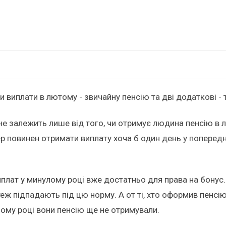
 виплати в лютому - звичайну пенсію та дві додаткові -
и не залежить лише від того, чи отримує людина пенсію в
р повинен отримати виплату хоча б один день у попередн
плат у минулому році вже достатньо для права на бонус. 
ж підпадають під цю норму. А от ті, хто оформив пенсію 
ому році вони пенсію ще не отримували.