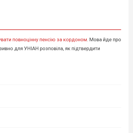
вати повноцінну пенсію за кордоном
. Мова йде про
юзивно для УНІАН розповіла, як підтвердити