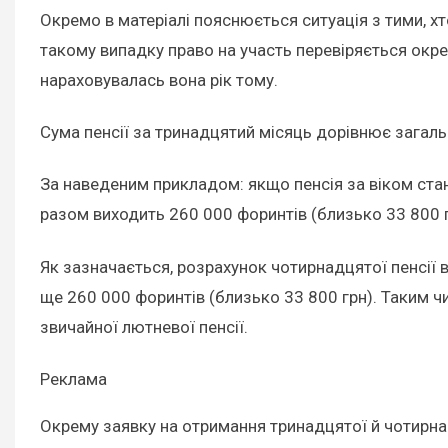
Окремо в матеріалі пояснюється ситуація з тими, хто
такому випадку право на участь перевіряється окрем
нараховувалась вона рік тому.
Сума пенсії за тринадцятий місяць дорівнює загальн
За наведеним прикладом: якщо пенсія за віком стано
разом виходить 260 000 форинтів (близько 33 800 г
Як зазначається, розрахунок чотирнадцятої пенсії 
ще 260 000 форинтів (близько 33 800 грн). Таким ч
звичайної лютневої пенсії.
Реклама
Окрему заявку на отримання тринадцятої й чотирнадц