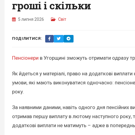
гроші і скільки
5 липня 2026
Світ
ПОДІЛИТИСЯ:
Пенсіонери
в Угорщині зможуть отримати одразу три
Як йдеться у матеріалі, право на додаткові виплат
умови, які мають виконуватися одночасно: пенсіоне
року.
За наявними даними, навіть одного дня пенсійних ви
отримав першу виплату в лютому наступного року, те
додаткові виплати не матимуть – адже в попереднь