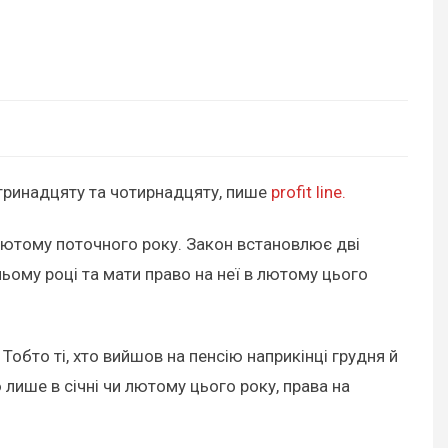
 тринадцяту та чотирнадцяту, пише
profit line.
 лютому поточного року. Закон встановлює дві
ьому році та мати право на неї в лютому цього
Тобто ті, хто вийшов на пенсію наприкінці грудня й
лише в січні чи лютому цього року, права на