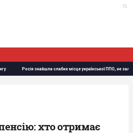
Росія знайшла слабке місце української ППО, не залишаючи ша
пенсію: хто отримає