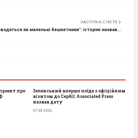
НАСТУПНА СТАТТЯ
оводяться як маленькі бешкетники": історик назвав...
проект про
Зеленський вперше поїде з офіційним
Ф
візитом до Сербії: Associated Press
назвав дату
07.08.2026