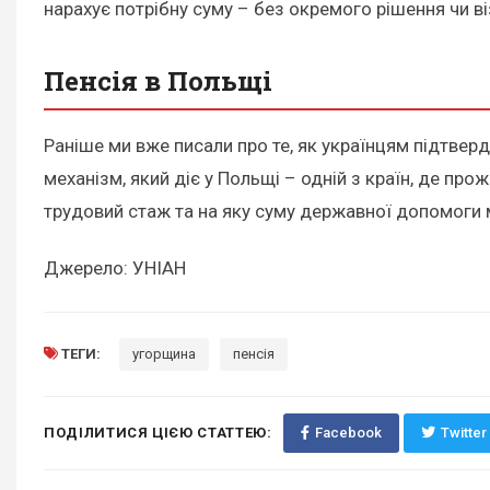
нарахує потрібну суму – без окремого рішення чи ві
Пенсія в Польщі
Раніше ми вже писали про те, як українцям підтверд
механізм, який діє у Польщі – одній з країн, де п
трудовий стаж та на яку суму державної допомоги
Джерело: УНІАН
ТЕГИ:
угорщина
пенсія
ПОДІЛИТИСЯ ЦІЄЮ СТАТТЕЮ:
Facebook
Twitter