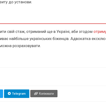
зиту до установи.
ити свій стаж, отриманий ще в Україні, аби згодом
отриму
роживає найбільше українських біженців. Адвокатка екскл
 можна розраховувати.
Telegram
Копіювати