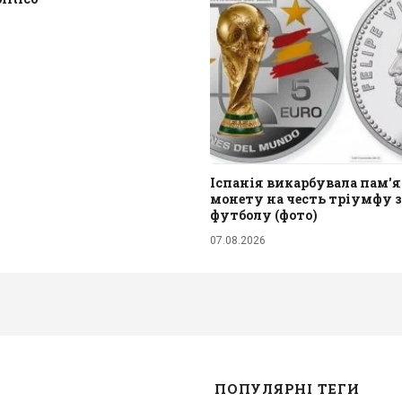
Іспанія викарбувала пам'
монету на честь тріумфу з
футболу (фото)
07.08.2026
ПОПУЛЯРНІ ТЕГИ