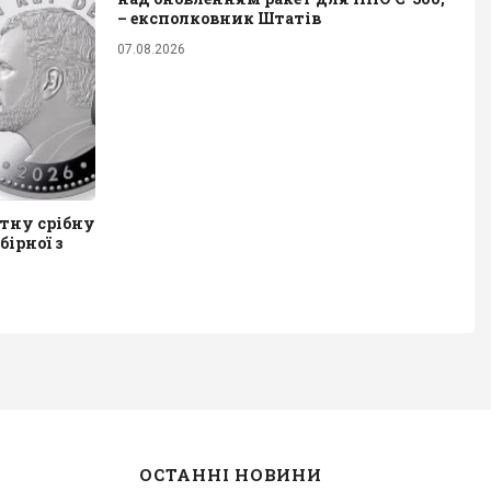
– експолковник Штатів
07.08.2026
ятну срібну
бірної з
ОСТАННІ НОВИНИ