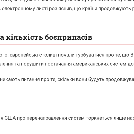
в електронному листі роз'яснив, що країни продовжують 
а кількість боєприпасів
того, європейські столиці почали турбуватися про те, що
влення та порушити постачання американських систем до 
никають питання про те, скільки вони будуть продовжуват
я США про перенаправлення систем торкнеться лише насту