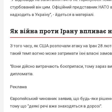
стурбований він цим. Офіційний представник НАТО 
надходить в Україну", - йдеться в матеріалі.
Як війна проти Ірану впливає н
З того часу, як США розпочали атаку на Іран 28 лю
такий темп вогню може затримати їхні власні замо
"Вони дійсно витрачають боєприпаси, тому зараз ви
дипломатів.
Реклама
Європейський чиновник заявив, що будь-яке рішенн
тому що "деякі речі вже знаходяться в дорозі".