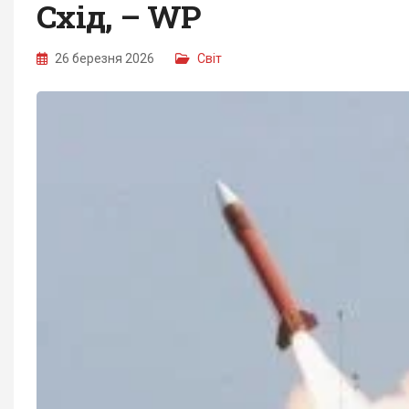
Схід, – WP
26 березня 2026
Світ