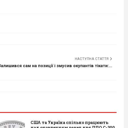
НАСТУПНА СТАТТЯ
Залишився сам на позиції і змусив окупантів тікати:...
США та Україна спільно працюють
над оновленням ракет для ППО С-300,