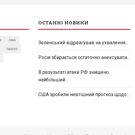
ОСТАННІ НОВИНИ
e
navi
Зеленський відреагував на ухвалення...
taurus
Росія збирається остаточно анексувати...
В результаті атаки РФ знищено
найбільший...
США зробили невтішний прогноз щодо...