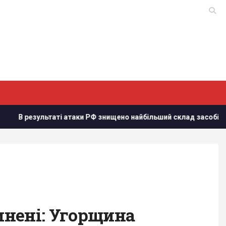
езультаті атаки РФ знищено найбільший склад засобів індивіду
инені: Угорщина