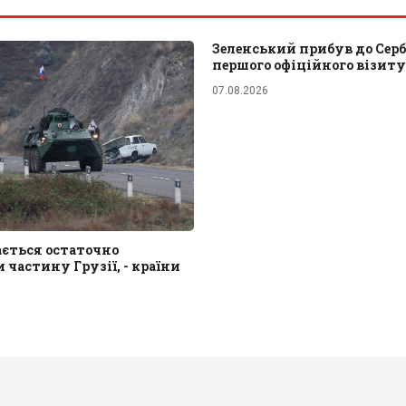
Зеленський прибув до Сербі
першого офіційного візиту
07.08.2026
ається остаточно
 частину Грузії, - країни