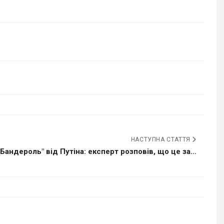
НАСТУПНА СТАТТЯ
"Бандероль" від Путіна: експерт розповів, що це за...