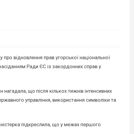
у про відновлення прав угорської національної
 засіданням Ради ЄС із закордонних справ у
 нагадала, що після кількох тижнів інтенсивних
ержавного управління, використання символіки та
іністерка підкреслила, що у межах першого