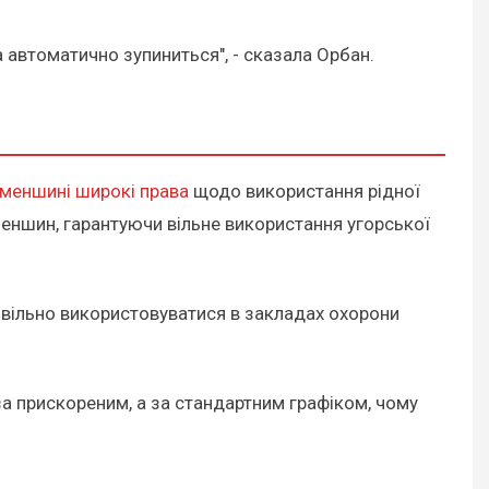
 автоматично зупиниться", - сказала Орбан.
й меншині широкі права
щодо використання рідної
 меншин, гарантуючи вільне використання угорської
 вільно використовуватися в закладах охорони
за прискореним, а за стандартним графіком, чому