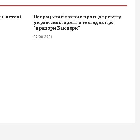
ї: деталі
Навроцький заявив про підтримку
української армії, але згадав про
"прапори Бандери"
07.08.2026