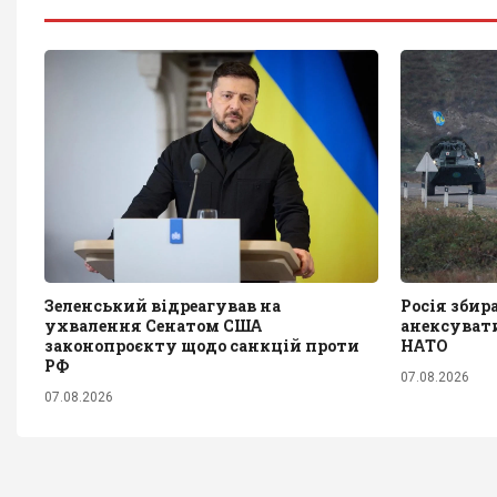
Зеленський відреагував на
Росія збир
ухвалення Сенатом США
анексувати
законопроєкту щодо санкцій проти
НАТО
РФ
07.08.2026
07.08.2026