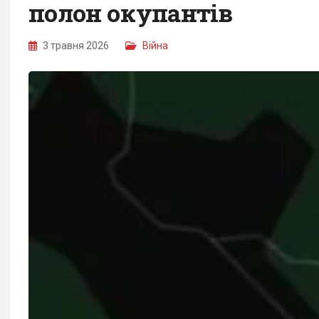
полон окупантів
3 травня 2026
Війна