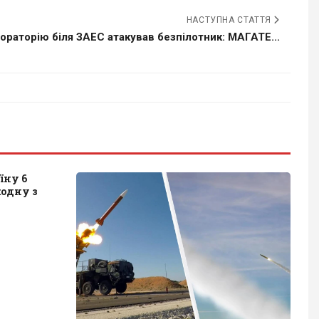
НАСТУПНА СТАТТЯ
ораторію біля ЗАЕС атакував безпілотник: МАГАТЕ...
їну 6
одну з