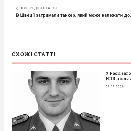
ПОПЕРЕДНЯ СТАТТЯ
В Швеції затримали танкер, який може належати до.
СХОЖІ СТАТТІ
У Росії заг
НПЗ після 
08.08.2026