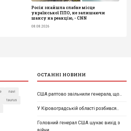
Росія знайшла слабке місце
української ППО, не залишаючи
шансу на реакцію, - CNN
08.08.2026
ОСТАННІ НОВИНИ
e
navi
США раптово звільнили генерала, що...
taurus
У Кіровоградській області розбився...
Головний генерал США шукає вихід з
війни...