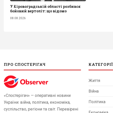
У Кіровоградській області розбився
бойовий вертоліт: що відомо
08.08.2026
ПРО СПОСТЕРІГАЧ
КАТЕГОРІЇ
Життя
Війна
«Спостерігач» — оперативні новини
Політика
України: війна, політика, економіка,
суспільство, регіони та світ. Перевірені
Економіка