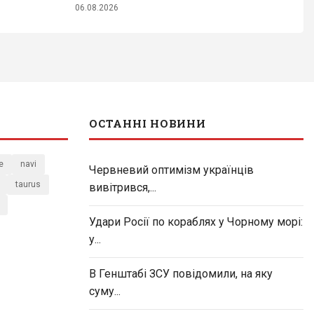
06.08.2026
ОСТАННІ НОВИНИ
e
navi
Червневий оптимізм українців
taurus
вивітрився,...
Удари Росії по кораблях у Чорному морі:
у...
В Генштабі ЗСУ повідомили, на яку
суму...