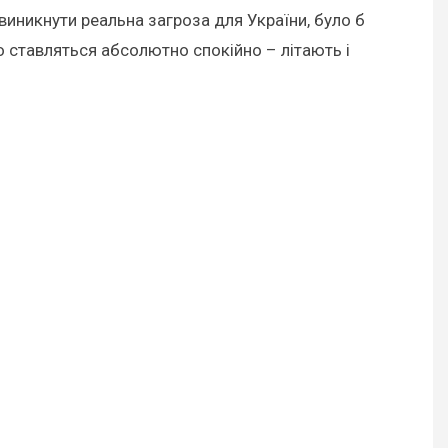
е виникнути реальна загроза для України, було б
го ставляться абсолютно спокійно – літають і