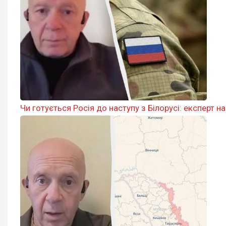
Чи готується Росія до наступу з Білорусі: експерт н