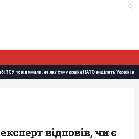
мили, на яку суму країни НАТО виділять Україні військової допо
експерт відповів, чи є