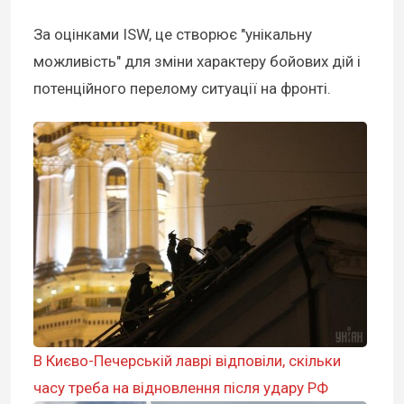
За оцінками ISW, це створює "унікальну
можливість" для зміни характеру бойових дій і
потенційного перелому ситуації на фронті.
В Києво-Печерській лаврі відповіли, скільки
часу треба на відновлення після удару РФ