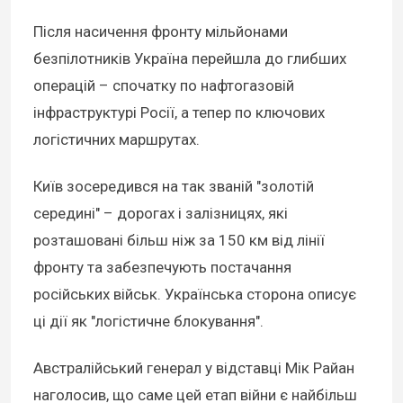
Після насичення фронту мільйонами
безпілотників Україна перейшла до глибших
операцій – спочатку по нафтогазовій
інфраструктурі Росії, а тепер по ключових
логістичних маршрутах.
Київ зосередився на так званій "золотій
середині" – дорогах і залізницях, які
розташовані більш ніж за 150 км від лінії
фронту та забезпечують постачання
російських військ. Українська сторона описує
ці дії як "логістичне блокування".
Австралійський генерал у відставці Мік Райан
наголосив, що саме цей етап війни є найбільш