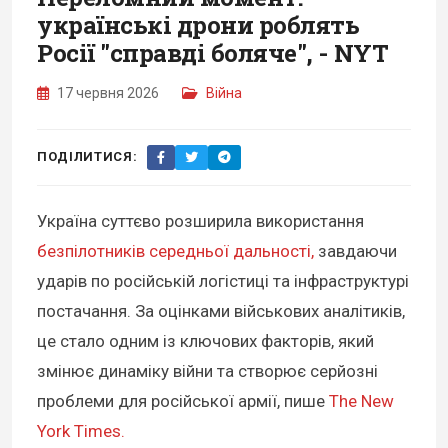
українські дрони роблять
Росії "справді боляче", - NYT
17 червня 2026
Війна
ПОДІЛИТИСЯ:
Україна суттєво розширила використання
безпілотників середньої дальності,
завдаючи
ударів по російській логістиці та інфраструктурі
постачання. За оцінками військових аналітиків,
це стало одним із ключових факторів, який
змінює динаміку війни та створює серйозні
проблеми для російської армії, пише
The New
York Times.