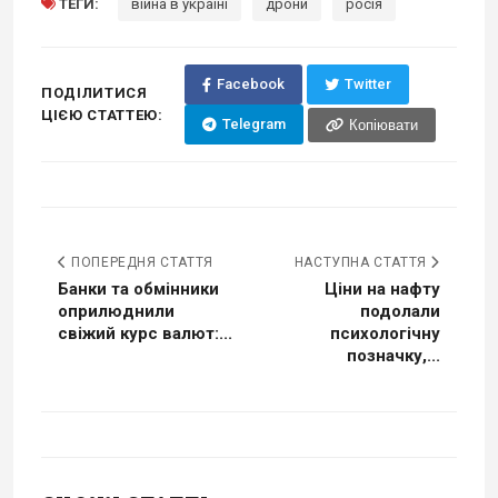
ТЕГИ:
війна в україні
дрони
росія
Facebook
Twitter
ПОДІЛИТИСЯ
ЦІЄЮ СТАТТЕЮ:
Telegram
Копіювати
ПОПЕРЕДНЯ СТАТТЯ
НАСТУПНА СТАТТЯ
Банки та обмінники
Ціни на нафту
оприлюднили
подолали
свіжий курс валют:...
психологічну
позначку,...