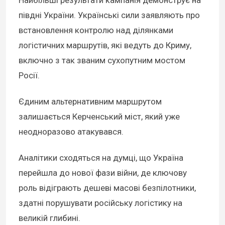
Найбільші результати кампанія демонструє на
півдні України. Українські сили заявляють про
встановлення контролю над ділянками
логістичних маршрутів, які ведуть до Криму,
включно з так званим сухопутним мостом
Росії.
Єдиним альтернативним маршрутом
залишається Керченський міст, який уже
неодноразово атакувався.
Аналітики сходяться на думці, що Україна
перейшла до нової фази війни, де ключову
роль відіграють дешеві масові безпілотники,
здатні порушувати російську логістику на
великій глибині.