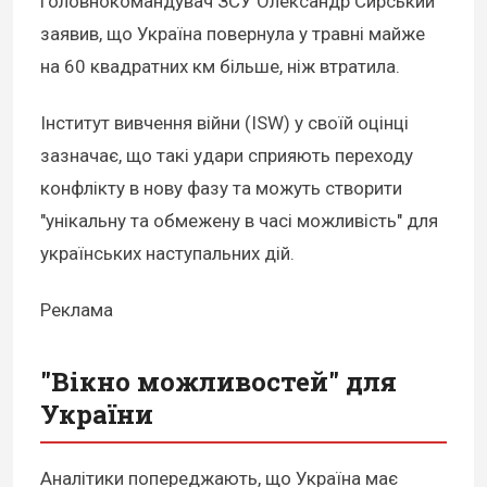
Головнокомандувач ЗСУ Олександр Сирський
заявив, що Україна повернула у травні майже
на 60 квадратних км більше, ніж втратила.
Інститут вивчення війни (ISW) у своїй оцінці
зазначає, що такі удари сприяють переходу
конфлікту в нову фазу та можуть створити
"унікальну та обмежену в часі можливість" для
українських наступальних дій.
Реклама
"Вікно можливостей" для
України
Аналітики попереджають, що Україна має