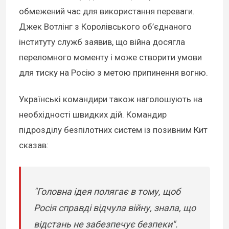
обмежений час для використання переваги.
Джек Вотлінг з Королівського об’єднаного
інституту служб заявив, що війна досягла
переломного моменту і може створити умови
для тиску на Росію з метою припинення вогню.
Українські командири також наголошують на
необхідності швидких дій. Командир
підрозділу безпілотних систем із позивним Кит
сказав:
"Головна ідея полягає в тому, щоб
Росія справді відчула війну, знала, що
відстань не забезпечує безпеки".