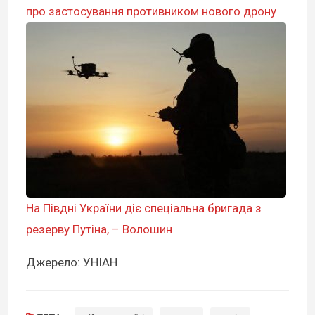
про застосування противником нового дрону
На Півдні України діє спеціальна бригада з
резерву Путіна, – Волошин
Джерело: УНІАН