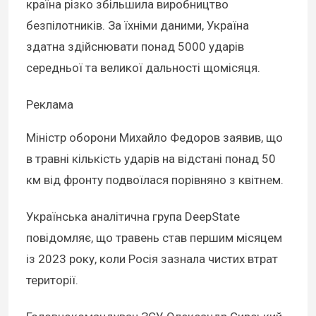
країна різко збільшила виробництво
безпілотників. За їхніми даними, Україна
здатна здійснювати понад 5000 ударів
середньої та великої дальності щомісяця.
Реклама
Міністр оборони Михайло Федоров заявив, що
в травні кількість ударів на відстані понад 50
км від фронту подвоїлася порівняно з квітнем.
Українська аналітична група DeepState
повідомляє, що травень став першим місяцем
із 2023 року, коли Росія зазнала чистих втрат
території.