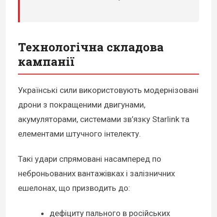
Технологічна складова
кампанії
Українські сили використовують модернізовані
дрони з покращеними двигунами,
акумуляторами, системами зв’язку Starlink та
елементами штучного інтелекту.
Такі удари спрямовані насамперед по
неброньованих вантажівках і залізничних
ешелонах, що призводить до:
дефіциту пального в російських