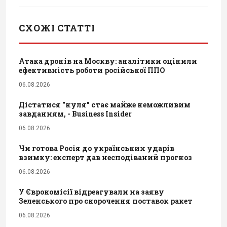
СХОЖІ СТАТТІ
Атака дронів на Москву: аналітики оцінили
ефективність роботи російської ППО
06.08.2026
Дістатися "нуля" стає майже неможливим
завданням, - Business Insider
06.08.2026
Чи готова Росія до українських ударів
взимку: експерт дав несподіваний прогноз
06.08.2026
У Єврокомісії відреагували на заяву
Зеленського про скорочення поставок ракет
06.08.2026