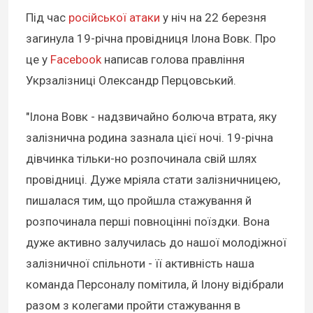
Під час
російської атаки
у ніч на 22 березня
загинула 19-річна провідниця Ілона Вовк. Про
це у
Facebook
написав голова правління
Укрзалізниці Олександр Перцовський.
"Ілона Вовк - надзвичайно болюча втрата, яку
залізнична родина зазнала цієї ночі. 19-річна
дівчинка тільки-но розпочинала свій шлях
провідниці. Дуже мріяла стати залізничницею,
пишалася тим, що пройшла стажування й
розпочинала перші повноцінні поїздки. Вона
дуже активно залучилась до нашої молодіжної
залізничної спільноти - її активність наша
команда Персоналу помітила, й Ілону відібрали
разом з колегами пройти стажування в