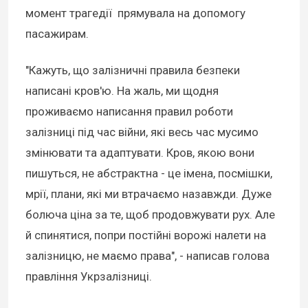
момент трагедії прямувала на допомогу
пасажирам.
"Кажуть, що залізничні правила безпеки
написані кров'ю. На жаль, ми щодня
проживаємо написання правил роботи
залізниці під час війни, які весь час мусимо
змінювати та адаптувати. Кров, якою вони
пишуться, не абстрактна - це імена, посмішки,
мрії, плани, які ми втрачаємо назавжди. Дуже
болюча ціна за те, щоб продовжувати рух. Але
й спинятися, попри постійні ворожі налети на
залізницю, не маємо права", - написав голова
правління Укрзалізниці.