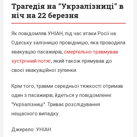
Трагедія на "Укрзалізниці" в
ніч на 22 березня
Як повідомляв УНІАН, під час атаки Росії на
Одеську залізницю провідницю, яка проводила
евакуацію пасажирів,
смертельно травмував
зустрічний потяг
, який також прямував до
своєї евакуаційної зупинки.
Крім того, травми середньої тяжкості отримав
один з пасажирів, йдеться у повідомленні
"Укрзалізниці". Триває розслідування
нещасного випадку.
Джерело: УНІАН