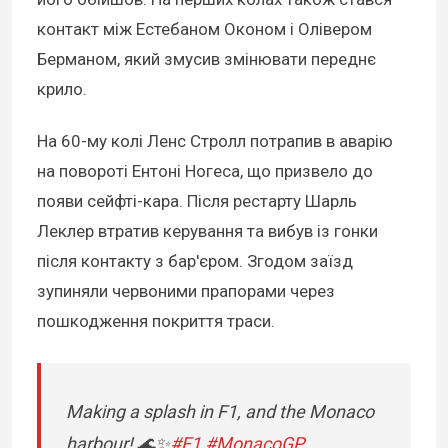
контакт між Естебаном Оконом і Олівером
Берманом, який змусив змінювати переднє
крило.
На 60-му колі Ленс Стролл потрапив в аварію
на повороті Ентоні Ногеса, що призвело до
появи сейфті-кара. Після рестарту Шарль
Леклер втратив керування та вибув із гонки
після контакту з бар'єром. Згодом заїзд
зупиняли червоними прапорами через
пошкодження покриття траси.
Making a splash in F1, and the Monaco
harbour! 🌊✨
#F1
#MonacoGP