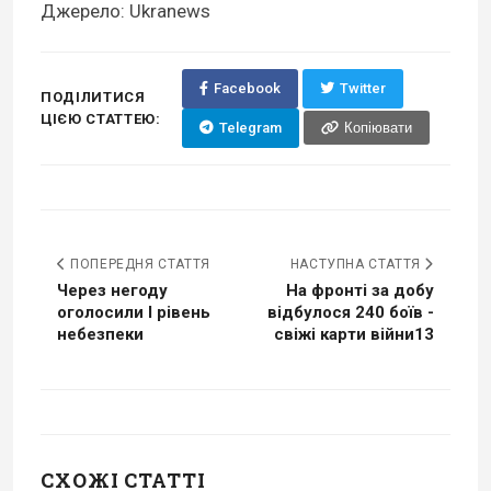
Джерело: Ukranews
Facebook
Twitter
ПОДІЛИТИСЯ
ЦІЄЮ СТАТТЕЮ:
Telegram
Копіювати
ПОПЕРЕДНЯ СТАТТЯ
НАСТУПНА СТАТТЯ
Через негоду
На фронті за добу
оголосили I рівень
відбулося 240 боїв -
небезпеки
свіжі карти війни13
СХОЖІ СТАТТІ