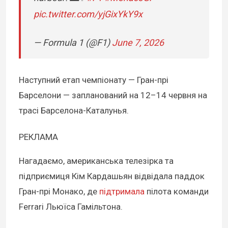
pic.twitter.com/yjGixYkY9x
— Formula 1 (@F1)
June 7, 2026
Наступний етап чемпіонату — Гран-прі
Барселони — запланований на 12–14 червня на
трасі Барселона-Каталунья.
РЕКЛАМА
Нагадаємо, американська телезірка та
підприємиця Кім Кардашьян відвідала паддок
Гран-прі Монако, де
підтримала
пілота команди
Ferrari Льюїса Гамільтона.