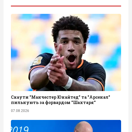
Скаути "Манчестер Юнайтед" та "Арсенал"
пильнують за форвардом "Шахтаря"
07.08.2026