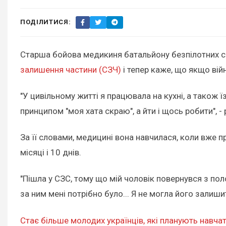
ПОДІЛИТИСЯ:
Старша бойова медикиня батальйону безпілотних с
залишення частини (СЗЧ)
і тепер каже, що якщо вій
"У цивільному житті я працювала на кухні, а також 
принципом "моя хата скраю", а йти і щось робити", -
За її словами, медицині вона навчилася, коли вже 
місяці і 10 днів.
"Пішла у СЗС, тому що мій чоловік повернувся з полон
за ним мені потрібно було... Я не могла його залишит
Стає більше молодих українців, які планують навчат