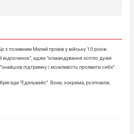
 з позивним Малий провів у війську 10 років.
й відпочинок", адже "командування хотіло дуже
 "знайшов підтримку і можливість проявити себе".
ригади "Едельвейс". Вони, зокрема, розповіли,