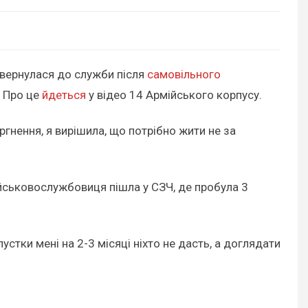
вернулася до служби після
самовільного
. Про це
йдеться
у відео 14 Армійського корпусу.
ргнення, я вирішила, що потрібно жити не за
військовослужбовиця пішла у СЗЧ, де пробула 3
пустки мені на 2-3 місяці ніхто не дасть, а доглядати