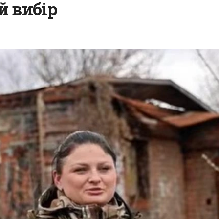
й вибір