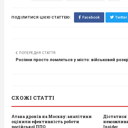
ПОДІЛИТИСЯ ЦІЄЮ СТАТТЕЮ:
Facebook
Twitter
ПОПЕРЕДНЯ СТАТТЯ
Росіяни просто ломляться у місто: військовий розкр
СХОЖІ СТАТТІ
Атака дронів на Москву: аналітики
Дістатися 
оцінили ефективність роботи
неможливим
російської ППО
Insider