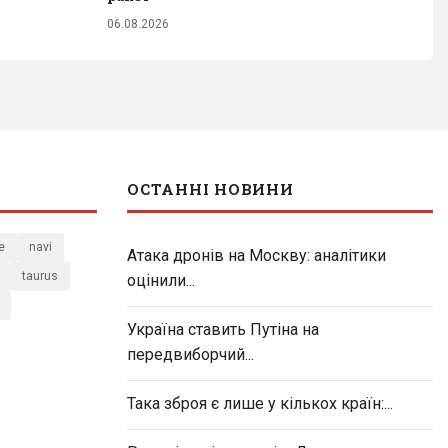
06.08.2026
ОСТАННІ НОВИНИ
e
navi
Атака дронів на Москву: аналітики
taurus
оцінили...
Україна ставить Путіна на
передвиборчий...
Така зброя є лише у кількох країн:...