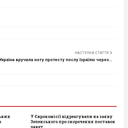
НАСТУПНА СТАТТЯ
Україна вручила ноту протесту послу Ізраїлю через...
ських
У Єврокомісії відреагували на заяву
в
Зеленського про скорочення поставок
ракет