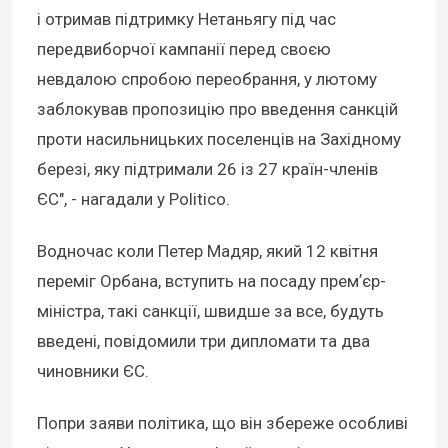
і отримав підтримку Нетаньягу під час
передвиборчої кампанії перед своєю
невдалою спробою переобрання, у лютому
заблокував пропозицію про введення санкцій
проти насильницьких поселенців на Західному
березі, яку підтримали 26 із 27 країн-членів
ЄС", - нагадали у Politico.
Водночас коли Петер Мадяр, який 12 квітня
переміг Орбана, вступить на посаду премʼєр-
міністра, такі санкції, швидше за все, будуть
введені, повідомили три дипломати та два
чиновники ЄС.
Попри заяви політика, що він збереже особливі