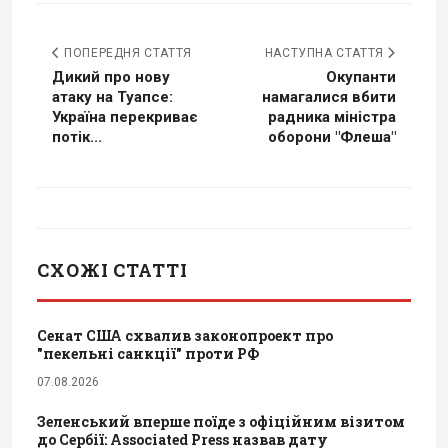
ПОПЕРЕДНЯ СТАТТЯ
НАСТУПНА СТАТТЯ
Дикий про нову
Окупанти
атаку на Туапсе:
намагалися вбити
Україна перекриває
радника міністра
потік...
оборони "Флеша"
СХОЖІ СТАТТІ
Сенат США схвалив законопроект про
"пекельні санкції" проти РФ
07.08.2026
Зеленський вперше поїде з офіційним візитом
до Сербії: Associated Press назвав дату