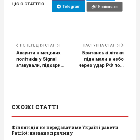
ЦІЄЮ СТАТТЕЮ:
Telegram
Копіювати
ПОПЕРЕДНЯ СТАТТЯ
НАСТУПНА СТАТТЯ
Акаунти німецьких
Британські літаки
політиків у Signal
піднімали в небо
атакували, підозри...
через удар РФ по...
СХОЖІ СТАТТІ
Фінляндія не передаватиме Україні ракети
Patriot: названо причину