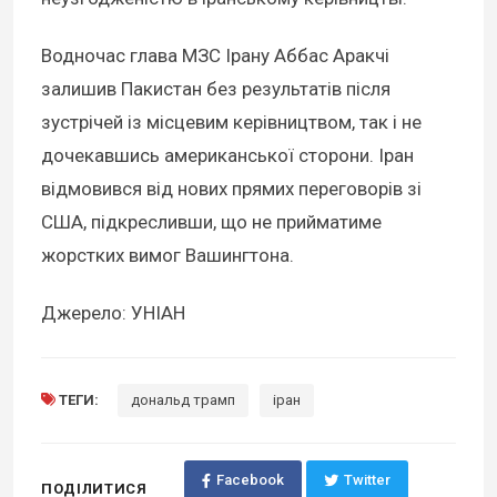
Водночас глава МЗС Ірану Аббас Аракчі
залишив Пакистан без результатів після
зустрічей із місцевим керівництвом, так і не
дочекавшись американської сторони. Іран
відмовився від нових прямих переговорів зі
США, підкресливши, що не прийматиме
жорстких вимог Вашингтона.
Джерело: УНІАН
ТЕГИ:
дональд трамп
іран
Facebook
Twitter
ПОДІЛИТИСЯ