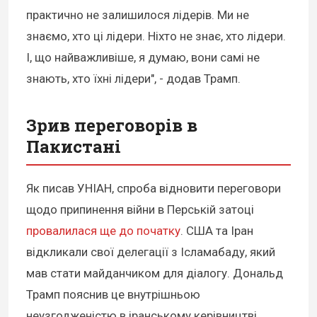
практично не залишилося лідерів. Ми не
знаємо, хто ці лідери. Ніхто не знає, хто лідери.
І, що найважливіше, я думаю, вони самі не
знають, хто їхні лідери", - додав Трамп.
Зрив переговорів в
Пакистані
Як писав УНІАН, спроба відновити переговори
щодо припинення війни в Перській затоці
провалилася ще до початку
. США та Іран
відкликали свої делегації з Ісламабаду, який
мав стати майданчиком для діалогу. Дональд
Трамп пояснив це внутрішньою
неузгодженістю в іранському керівництві.