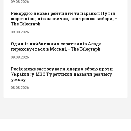
09.08.2026
Рекордно низькі рейтинги та параноя: Путін
жорсткіше, ніж зазвичай, контролює вибори, –
The Telegraph
09.08.2026
Один із найближчих соратників Асада
переховується в Москві, - The Telegraph
09.08.2026
Росія може застосувати ядерну зброю проти
України: у МЗС Туреччини назвали реальну
умову
08.08.2026