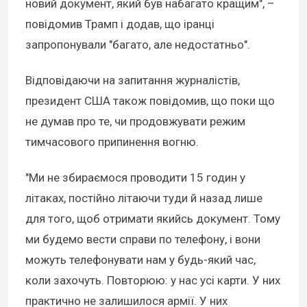
новий документ, який був набагато кращим", –
повідомив Трамп і додав, що іранці
запропонували "багато, але недостатньо".
Відповідаючи на запитання журналістів,
президент США також повідомив, що поки що
не думав про те, чи продовжувати режим
тимчасового припинення вогню.
"Ми не збираємося проводити 15 годин у
літаках, постійно літаючи туди й назад лише
для того, щоб отримати якийсь документ. Тому
ми будемо вести справи по телефону, і вони
можуть телефонувати нам у будь-який час,
коли захочуть. Повторюю: у нас усі карти. У них
практично не залишилося армії. У них