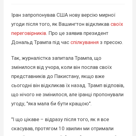
Іран запропонував США нову версію мирної
угоди після того, як Вашингтон відкликав
своїх
переговірників
. Про це заявив президент
Дональд Трампа під час
спілкування
з пресою.
Так, журналістка запитала Трампа, що
змінилося від учора, коли він послав своїх
представників до Пакистану, якщо вже
сьогодні він відкликав їх назад. Трамп відповів,
що нічого не змінилося, але іранці пропонували
угоду, "яка мала би бути кращою".
"І що цікаве – відразу після того, як я все
скасував, протягом 10 хвилин ми отримали