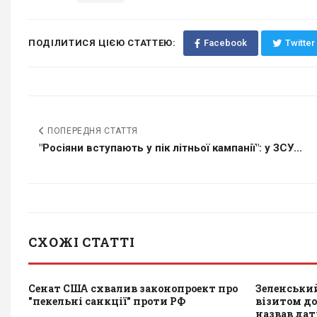
ПОДІЛИТИСЯ ЦІЄЮ СТАТТЕЮ:
Facebook
Twitter
ПОПЕРЕДНЯ СТАТТЯ
"Росіяни вступають у пік літньої кампанії": у ЗСУ...
СХОЖІ СТАТТІ
Сенат США схвалив законопроект про
Зеленський
"пекельні санкції" проти РФ
візитом до 
назвав да