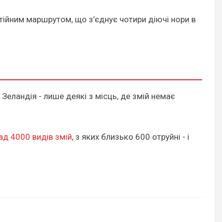
тійним маршрутом, що з’єднує чотири діючі нори в
 Зеландія - лише деякі з місць, де змій немає
над 4000 видів змій
, з яких близько 600 отруйні - і