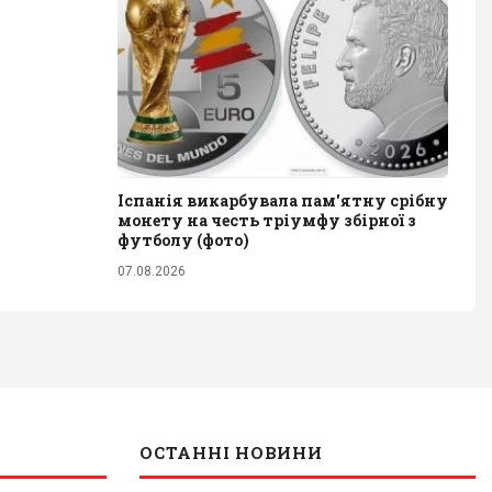
Іспанія викарбувала пам'ятну срібну
монету на честь тріумфу збірної з
футболу (фото)
07.08.2026
ОСТАННІ НОВИНИ