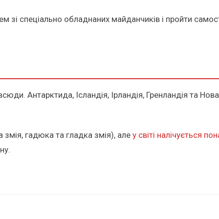
ем зі спеціально обладнаних майданчиків і пройти самос
всюди. Антарктида, Ісландія, Ірландія, Гренландія та Нова
 змія, гадюка та гладка змія), але
у світі налічується по
ну.