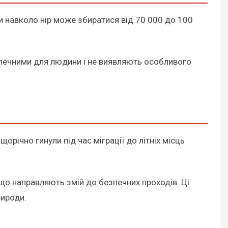
ди навколо нір може збиратися від 70 000 до 100
езпечними для людини і не виявляють особливого
орічно гинули під час міграції до літніх місць
 що направляють змій до безпечних проходів. Ці
рироди.