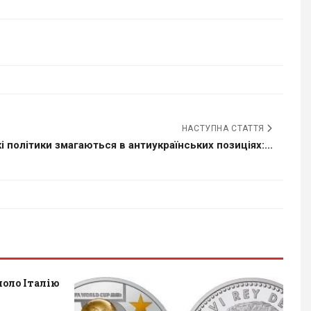
НАСТУПНА СТАТТЯ
 політики змагаються в антиукраїнських позиціях:...
оло Італію