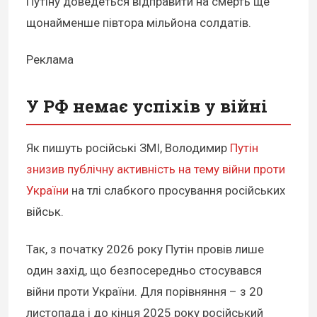
Путіну доведеться відправити на смерть ще
щонайменше півтора мільйона солдатів.
Реклама
У РФ немає успіхів у війні
Як пишуть російські ЗМІ, Володимир
Путін
знизив публічну активність на тему війни проти
України
на тлі слабкого просування російських
військ.
Так, з початку 2026 року Путін провів лише
один захід, що безпосередньо стосувався
війни проти України. Для порівняння – з 20
листопада і до кінця 2025 року російський