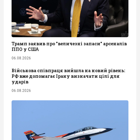
Трамп заявив про "величезні запаси" арсеналів
ППО у США
06.08.2026
Військова співпраця вийшла на новий рівень:
РФ вже допомагає Ірану визначати цілі для
ударів
06.08.2026