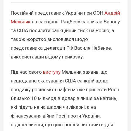
Постійний представник України при ООН
Андрій
Мельник
на засіданні Радбезу закликав Європу
та США посилити санкційний тиск на Росію, а
також жорстко висловився щодо
представника делегації РФ Василя Небензе,
використавши відому приказку.
Під час свого
виступу
Мельник заявив, що
нещодавнє скасування США санкцій щодо
продажу російської нафти може принести Росії
близько 10 мільярдів доларів лише за квітень,
які підуть не на школи чи лікарні, а на
фінансування війни Росії проти України,
підкресливши, що цих грошей вистачить для