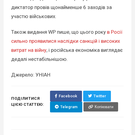
диктатор провів щонайменше 6 заходів за
участю військових.
Також видання WP пише, що цього року
в Росії
сильно проявилися наслідки санкцій і високих
витрат на війну
, і російська економіка виглядає
дедалі нестабільнішою.
Джерело: УНІАН
Facebook
Twitter
ПОДІЛИТИСЯ
ЦІЄЮ СТАТТЕЮ:
Telegram
Копіювати