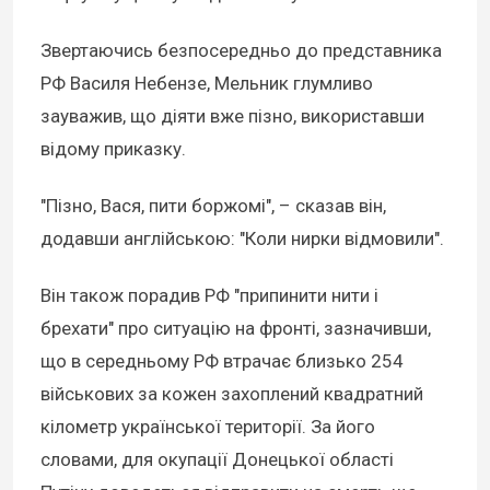
Звертаючись безпосередньо до представника
РФ Василя Небензе, Мельник глумливо
зауважив, що діяти вже пізно, використавши
відому приказку.
"Пізно, Вася, пити боржомі", – сказав він,
додавши англійською: "Коли нирки відмовили".
Він також порадив РФ "припинити нити і
брехати" про ситуацію на фронті, зазначивши,
що в середньому РФ втрачає близько 254
військових за кожен захоплений квадратний
кілометр української території. За його
словами, для окупації Донецької області