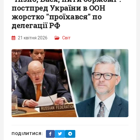
постпред України в ООН
жорстко "проїхався" по
делегації РФ
21 квітня 2026
Світ
ПОДІЛИТИСЯ: