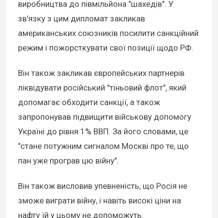
виробництва до півмільйона "шахедів". У
зв'язку з цим дипломат закликав
американських союзників посилити санкційний
режим і пожорсткувати свої позиції щодо РФ.
Він також закликав європейських партнерів
ліквідувати російський "тіньовий флот", який
допомагає обходити санкції, а також
запропонував підвищити військову допомогу
Україні до рівня 1% ВВП. За його словами, це
"стане потужним сигналом Москві про те, що
пан уже програв цю війну".
Він також висловив упевненість, що Росія не
зможе виграти війну, і навіть високі ціни на
нафту їй у цьому не допоможуть.