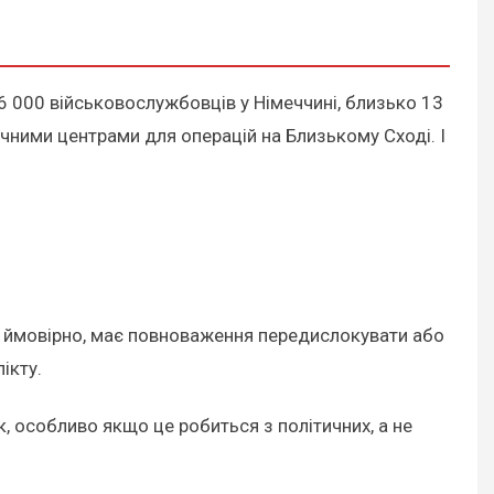
36 000 військовослужбовців у Німеччині, близько 13
тичними центрами для операцій на Близькому Сході. І
п, ймовірно, має повноваження передислокувати або
ікту.
, особливо якщо це робиться з політичних, а не