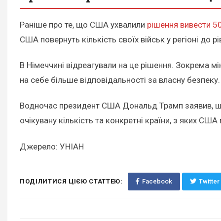
Раніше про те, що США ухвалили
рішення вивести 5
США повернуть кількість своїх військ у регіоні до 
В Німеччині відреагували на це рішення. Зокрема м
на себе більше відповідальності за власну безпеку.
Водночас президент США Дональд Трамп заявив, 
очікувану кількість та конкретні країни, з яких СШ
Джерело: УНІАН
ПОДІЛИТИСЯ ЦІЄЮ СТАТТЕЮ:
Facebook
Twitter