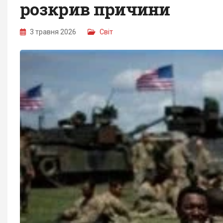
розкрив причини
3 травня 2026
Світ