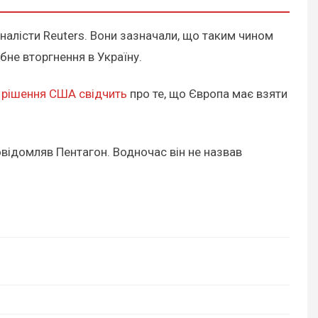
налісти Reuters. Вони зазначали, що таким чином
бне вторгнення в Україну.
е
рішення США свідчить
про те, що Європа має взяти
повідомляв Пентагон. Водночас він не назвав