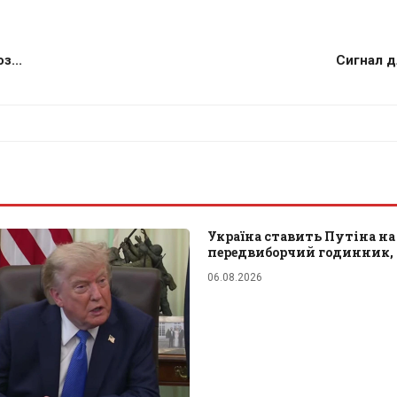
з...
Сигнал д
Україна ставить Путіна на
передвиборчий годинник, 
06.08.2026