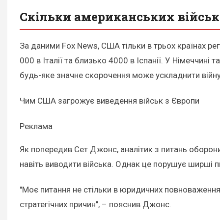
Скільки американських військ
За даними Fox News, США тільки в трьох країнах ре
000 в Італії та близько 4000 в Іспанії. У Німеччині
будь-яке значне скорочення може ускладнити війну
Чим США загрожує виведення військ з Європи
Реклама
Як попередив Сет Джонс, аналітик з питань оборон
навіть виводити війська. Однак це порушує ширші пи
"Моє питання не стільки в юридичних повноваженнях,
стратегічних причин", – пояснив Джонс.