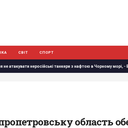
ІКА
СВІТ
СПОРТ
російські танкери з нафтою в Чорному морі, - Bloomberg
пропетровську область обе