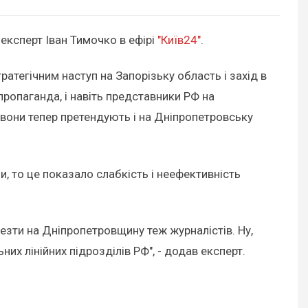
 експерт Іван Тимочко в ефірі
"Київ24"
.
ратегічним наступ на Запорізьку область і захід в
пропаганда, і навіть представники РФ на
 вони тепер претендують і на Дніпропетровську
, то це показало слабкість і неефективність
езти на Дніпропетровщину теж журналістів. Ну,
них лінійних підрозділів РФ", - додав експерт.