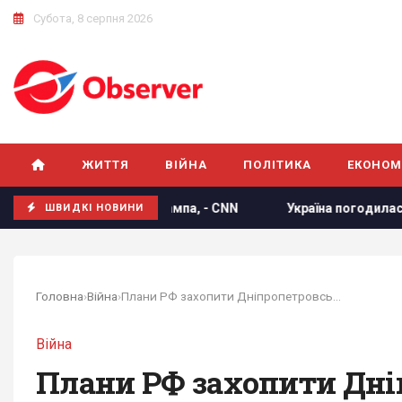
Субота, 8 серпня 2026
ЖИТТЯ
ВІЙНА
ПОЛІТИКА
ЕКОНОМ
лютити Трампа, - CNN
Україна погодилася не атакувати не
ШВИДКІ НОВИНИ
Головна
›
Війна
›
Плани РФ захопити Дніпропетровську область...
Війна
Плани РФ захопити Дні