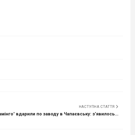
НАСТУПНА СТАТТЯ
мінго" вдарили по заводу в Чапаєвську: зʼявилось...