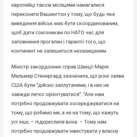
європейці також місяцями намагалися
переконати Вашингтон у тому, що будь-яке
виведення військ має бути скоординованим,
щоб дати союзникам по НАТО час для
заповнення прогалин і гарантії того, що
континент не залишиться незахищеним.
Міністр закордонних справ Швеції Марія
Мальмер Стенергард зазначила, що різні заяви
США були "дійсно заплутаними, і в них не
завжди легко орієнтуватися". "Але нам
потрібно продовжувати зосереджуватися на
тому, що робимо ми, а не на тому, що кажуть
усі інші, – підкреслила вона. – Тому нам
потрібно продовжувати інвестувати у власну