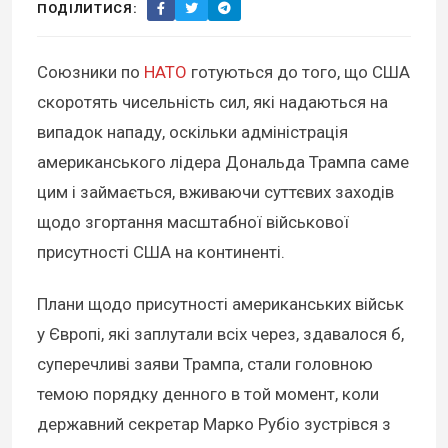
ПОДІЛИТИСЯ:
Союзники по
НАТО
готуються до того, що США
скоротять чисельність сил, які надаються на
випадок нападу, оскільки адміністрація
американського лідера Дональда Трампа саме
цим і займається, вживаючи суттєвих заходів
щодо згортання масштабної військової
присутності США на континенті.
Плани щодо присутності американських військ
у Європі, які заплутали всіх через, здавалося б,
суперечливі заяви Трампа, стали головною
темою порядку денного в той момент, коли
державний секретар Марко Рубіо зустрівся з