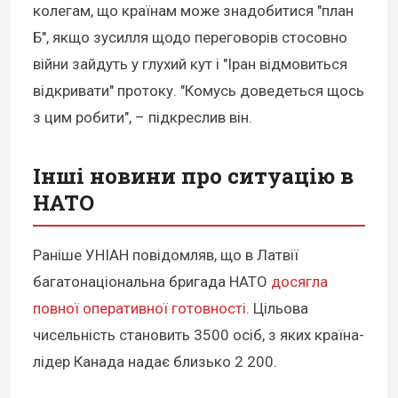
колегам, що країнам може знадобитися "план
Б", якщо зусилля щодо переговорів стосовно
війни зайдуть у глухий кут і "Іран відмовиться
відкривати" протоку. "Комусь доведеться щось
з цим робити", – підкреслив він.
Інші новини про ситуацію в
НАТО
Раніше УНІАН повідомляв, що в Латвії
багатонаціональна бригада НАТО
досягла
повної оперативної готовності
. Цільова
чисельність становить 3500 осіб, з яких країна-
лідер Канада надає близько 2 200.