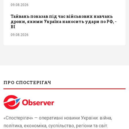
09.08.2026
Тайвань показав під час військових навчань
дрони, якими Україна наносить удари по РФ, -
BI
09.08.2026
ПРО СПОСТЕРІГАЧ
«Спостерігач» — оперативні новини України: війна,
політика, економіка, суспільство, регіони та світ.