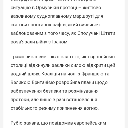
ситуацію в Ормузькій протоці – життєво
важливому судноплавному маршруті для
світових поставок нафти, який виявився
заблокованим з того часу, як Сполучені Штати
розв’язали війну з Іраном.
Трамп висловив гнів після того, як європейські
столиці відкинули заклики силою відкрити цей
водний шлях. Коаліція на чолі з Францією та
Великою Британією розробила плани щодо
забезпечення безпеки та розмінування
протоки, але лише в разі встановлення
стабільного режиму припинення вогню.
Рубіо заявив, що повідомив європейським