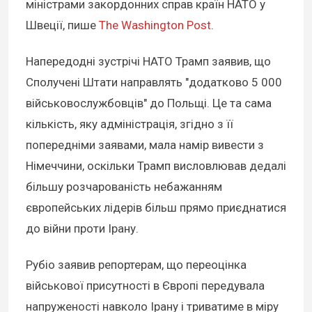
міністрами закордонних справ країн НАТО у
Швеції, пише
The Washington Post
.
Напередодні зустрічі НАТО Трамп заявив, що
Сполучені Штати направлять "додатково 5 000
військовослужбовців" до Польщі. Це та сама
кількість, яку адміністрація, згідно з її
попередніми заявами, мала намір вивести з
Німеччини, оскільки Трамп висловлював дедалі
більшу розчарованість небажанням
європейських лідерів більш прямо приєднатися
до війни проти Ірану.
Рубіо заявив репортерам, що переоцінка
військової присутності в Європі передувала
напруженості навколо Ірану і триватиме в міру