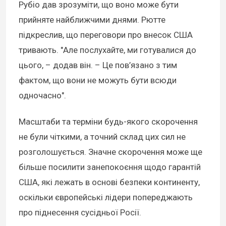
Рубіо дав зрозуміти, що воно може бути
прийняте найближчими днями. Рютте
підкреслив, що переговори про внесок США
тривають. "Але послухайте, ми готувалися до
цього, – додав він. – Це пов’язано з тим
фактом, що вони не можуть бути всюди
одночасно".
Масштаби та терміни будь-якого скорочення
не були чіткими, а точний склад цих сил не
розголошується. Значне скорочення може ще
більше посилити занепокоєння щодо гарантій
США, які лежать в основі безпеки континенту,
оскільки європейські лідери попереджають
про піднесення сусідньої Росії.