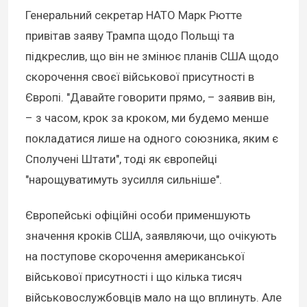
Генеральний секретар НАТО Марк Рютте
привітав заяву Трампа щодо Польщі та
підкреслив, що він не змінює планів США щодо
скорочення своєї військової присутності в
Європі. "Давайте говорити прямо, – заявив він,
– з часом, крок за кроком, ми будемо менше
покладатися лише на одного союзника, яким є
Сполучені Штати", тоді як європейці
"нарощуватимуть зусилля сильніше".
Європейські офіційні особи применшують
значення кроків США, заявляючи, що очікують
на поступове скорочення американської
військової присутності і що кілька тисяч
військовослужбовців мало на що вплинуть. Але