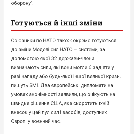
оборону".
Готуються й інші зміни
Союзники по НАТО також окремо готуються
до зміни Моделі сил НАТО – системи, за
допомогою якої 32 держави-члени
визначають сили, які вони могли б задіяти у
разі нападу або будь-якої іншої великої кризи,
пишуть ЗМІ. Два європейські дипломати на
умовах анонімності заявили, що очікують на
швидке рішення США, яке скоротить їхній
внесок у цей пул сил і засобів, доступних
Європі у воєнний час.