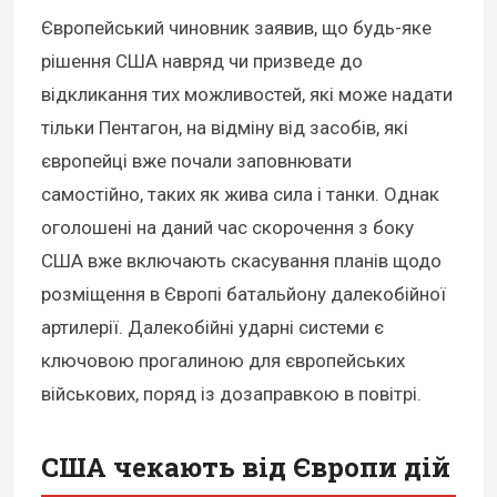
Європейський чиновник заявив, що будь-яке
рішення США навряд чи призведе до
відкликання тих можливостей, які може надати
тільки Пентагон, на відміну від засобів, які
європейці вже почали заповнювати
самостійно, таких як жива сила і танки. Однак
оголошені на даний час скорочення з боку
США вже включають скасування планів щодо
розміщення в Європі батальйону далекобійної
артилерії. Далекобійні ударні системи є
ключовою прогалиною для європейських
військових, поряд із дозаправкою в повітрі.
США чекають від Європи дій