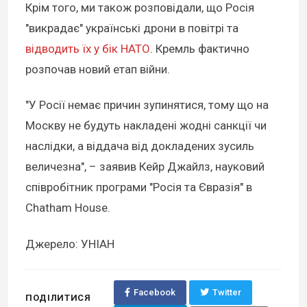
Крім того, ми також розповідали, що Росія
"викрадає" українські дрони в повітрі та
відводить їх у бік НАТО
. Кремль фактично
розпочав новий етап війни.
"У Росії немає причин зупинятися, тому що на
Москву не будуть накладені жодні санкції чи
наслідки, а віддача від докладених зусиль
величезна", – заявив Кейр Джайлз, науковий
співробітник програми "Росія та Євразія" в
Chatham House.
Джерело: УНІАН
Facebook
Twitter
ПОДІЛИТИСЯ