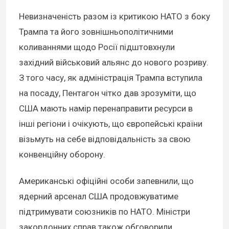
Невизначеність разом із критикою НАТО з боку
Трампа та його зовнішньополітичними
коливаннями щодо Росії підштовхнули
західний військовий альянс до нового розриву.
З того часу, як адміністрація Трампа вступила
на посаду, Пентагон чітко дав зрозуміти, що
США мають намір перенаправити ресурси в
інші регіони і очікують, що європейські країни
візьмуть на себе відповідальність за свою
конвенційну оборону.
Американські офіційні особи запевнили, що
ядерний арсенал США продовжуватиме
підтримувати союзників по НАТО. Міністри
закордонних справ також обговорили