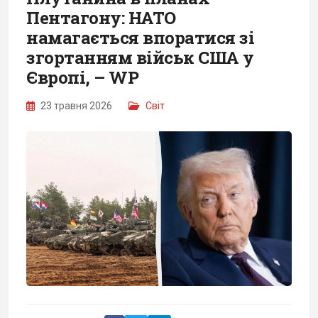
Пентагону: НАТО
намагається впоратися зі
згортанням військ США у
Європі, – WP
23 травня 2026
Світ