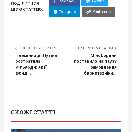
Facebook
Twitter
ПОДІЛИТИСЯ
ЦІЄЮ СТАТТЕЮ:
Telegram
Копіювати
ПОПЕРЕДНЯ СТАТТЯ
НАСТУПНА СТАТТЯ
Племінниця Путіна
Міноборони
розтратила
поставило на паузу
мільярди: як її
замовлення
фонд...
бронетехніки...
СХОЖІ СТАТТІ