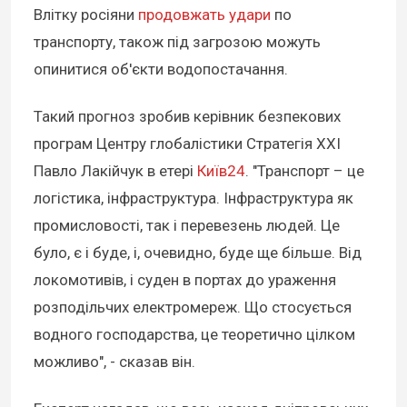
Влітку росіяни
продовжать удари
по
транспорту, також під загрозою можуть
опинитися об'єкти водопостачання.
Такий прогноз зробив керівник безпекових
програм Центру глобалістики Стратегія ХХІ
Павло Лакійчук в етері
Київ24
. "Транспорт – це
логістика, інфраструктура. Інфраструктура як
промисловості, так і перевезень людей. Це
було, є і буде, і, очевидно, буде ще більше. Від
локомотивів, і суден в портах до ураження
розподільчих електромереж. Що стосується
водного господарства, це теоретично цілком
можливо", - сказав він.