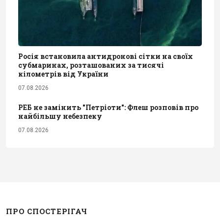
Росія встановила антидронові сітки на своїх
субмаринах, розташованих за тисячі
кілометрів від України
07.08.2026
РЕБ не замінить "Петріоти": Флеш розповів про
найбільшу небезпеку
07.08.2026
ПРО СПОСТЕРІГАЧ