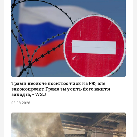
Трамп неохоче посилює тиск на РФ, але
законопроект Грема змусить його вжити
заходів, - WSJ
08.08.2026