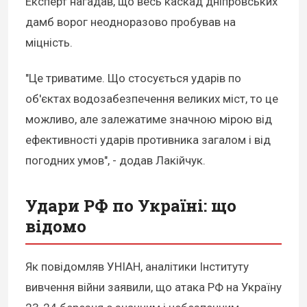
Експерт нагадав, що весь каскад дніпровських
дамб ворог неодноразово пробував на
міцність.
"Це триватиме. Що стосується ударів по
об'єктах водозабезпечення великих міст, то це
можливо, але залежатиме значною мірою від
ефективності ударів противника загалом і від
погодних умов", - додав Лакійчук.
Удари РФ по Україні: що
відомо
Як повідомляв УНІАН, аналітики Інституту
вивчення війни заявили, що атака РФ на Україну