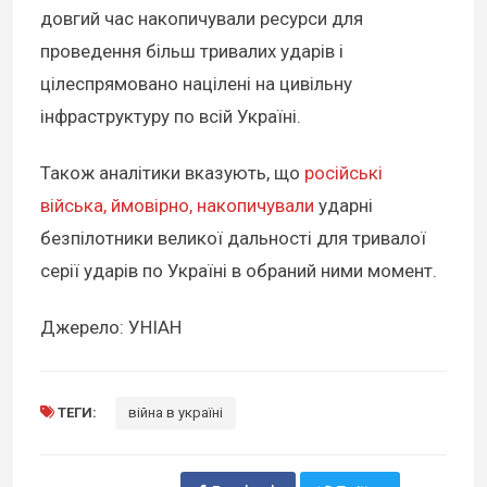
довгий час накопичували ресурси для
проведення більш тривалих ударів і
цілеспрямовано націлені на цивільну
інфраструктуру по всій Україні.
Також аналітики вказують, що
російські
війська, ймовірно, накопичували
ударні
безпілотники великої дальності для тривалої
серії ударів по Україні в обраний ними момент.
Джерело: УНІАН
ТЕГИ:
війна в україні