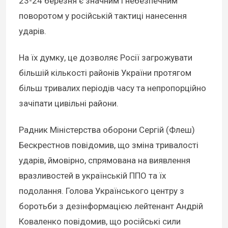
23-24 березня є значним і небезпечним
поворотом у російській тактиці нанесення
ударів.
На їх думку, це дозволяє Росії загрожувати
більшій кількості районів України протягом
більш тривалих періодів часу та непропорційно
зачіпати цивільні райони.
Радник Міністерства оборони Сергій (Флеш)
Бескрестнов повідомив, що зміна тривалості
ударів, ймовірно, спрямована на виявлення
вразливостей в українській ППО та їх
подолання. Голова Українського центру з
боротьби з дезінформацією лейтенант Андрій
Коваленко повідомив, що російські сили