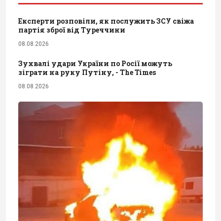
Експерти розповіли, як послужить ЗСУ свіжа
партія зброї від Туреччини
08.08.2026
Зухвалі удари України по Росії можуть
зіграти на руку Путіну, - The Times
08.08.2026