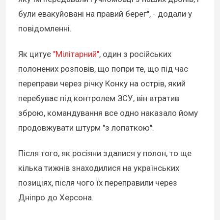
були евакуйовані на правий берег", - додали у
повідомленні.
Як цитує
"Мілітарний"
, один з російських
полонених розповів, що попри те, що під час
переправи через річку Конку на острів, який
перебуває під контролем ЗСУ, він втратив
зброю, командування все одно наказало йому
продовжувати штурм "з лопаткою".
Після того, як росіяни здалися у полон, то ще
кілька тижнів знаходилися на українських
позиціях, після чого їх переправили через
Дніпро до Херсона.