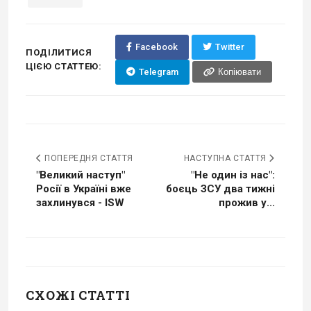
Facebook
Twitter
ПОДІЛИТИСЯ
ЦІЄЮ СТАТТЕЮ:
Telegram
Копіювати
ПОПЕРЕДНЯ СТАТТЯ
НАСТУПНА СТАТТЯ
"Великий наступ"
"Не один із нас":
Росії в Україні вже
боєць ЗСУ два тижні
захлинувся - ISW
прожив у...
СХОЖІ СТАТТІ