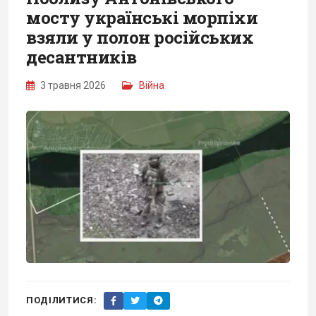
мосту українські морпіхи
взяли у полон російських
десантників
3 травня 2026
Війна
ПОДІЛИТИСЯ: