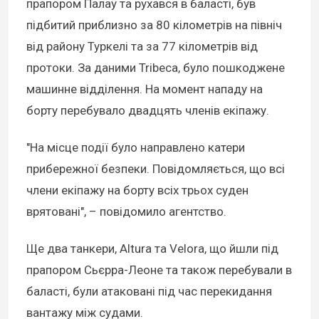
прапором Палау та рухався в баласті, був
підбитий приблизно за 80 кілометрів на північ
від району Туркелі та за 77 кілометрів від
протоки. За даними Tribeca, було пошкоджене
машинне відділення. На момент нападу на
борту перебувало двадцять членів екіпажу.
"На місце події було направлено катери
прибережної безпеки. Повідомляється, що всі
члени екіпажу на борту всіх трьох суден
врятовані", – повідомило агентство.
Ще два танкери, Altura та Velora, що йшли під
прапором Сьєрра-Леоне та також перебували в
баласті, були атаковані під час перекидання
вантажу між судами.