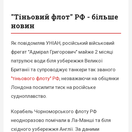
"Тіньовий флот" РФ - більше
новин
Як повідомляв УНІАН, російський військовий
фрегат "Адмірал Григорович" майже 2 місяці
патрулює води біля узбережжя Великої
Британії та супроводжує танкери так званого
"тіньового флоту" РФ
, незважаючи на обіцянки
Лондона посилити тиск на російське
судноплавство.
Корабель Чорноморського флоту РФ
неодноразово помічали в Ла-Манші та біля
східного узбережжя Англії. За даними