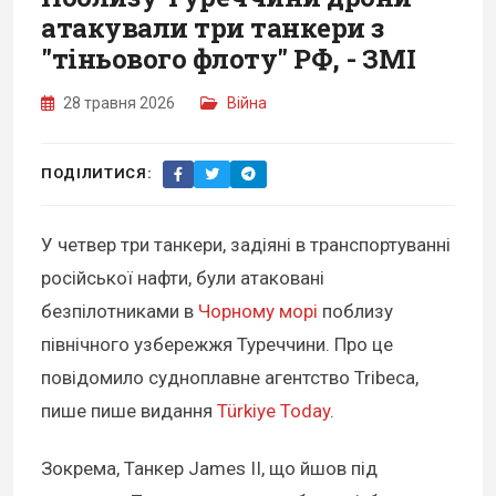
атакували три танкери з
"тіньового флоту" РФ, - ЗМІ
28 травня 2026
Війна
ПОДІЛИТИСЯ:
У четвер три танкери, задіяні в транспортуванні
російської нафти, були атаковані
безпілотниками в
Чорному морі
поблизу
північного узбережжя Туреччини. Про це
повідомило судноплавне агентство Tribeca,
пише пише видання
Türkiye Today
.
Зокрема, Танкер James II, що йшов під