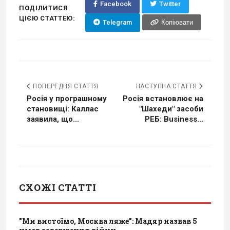
Facebook
Twitter
ПОДІЛИТИСЯ
ЦІЄЮ СТАТТЕЮ:
Telegram
Копіювати
ПОПЕРЕДНЯ СТАТТЯ
НАСТУПНА СТАТТЯ
Росія у програшному
Росія встановлює на
становищі: Каллас
"Шахеди" засоби
заявила, що...
РЕБ: Business...
СХОЖІ СТАТТІ
"Ми вистоїмо, Москва ляже": Мадяр назвав 5