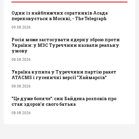
Один із найближчих соратників Асада
переховується в Москві, - The Telegraph
09.08.2026
Росія може застосувати ядерну зброю проти
України: у МЗС Туреччини назвали реальну
умову
08.08.2026
Україна купила у Туреччини партію ракет
ATACMS і гусеничні версії "Хаймарсів"
08.08.2026
"Це дуже боляче": син Байдена розповів про
стан здоров’я свого батька
08.08.2026