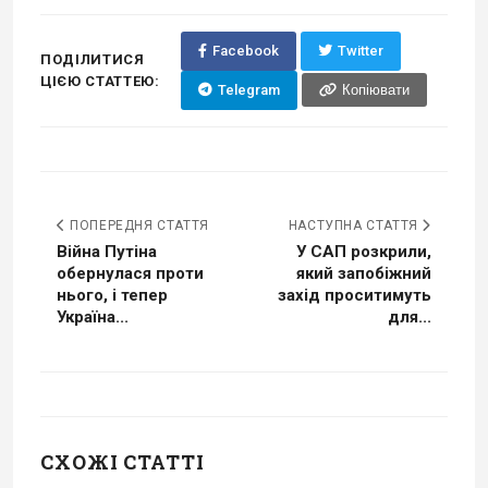
Facebook
Twitter
ПОДІЛИТИСЯ
ЦІЄЮ СТАТТЕЮ:
Telegram
Копіювати
ПОПЕРЕДНЯ СТАТТЯ
НАСТУПНА СТАТТЯ
Війна Путіна
У САП розкрили,
обернулася проти
який запобіжний
нього, і тепер
захід проситимуть
Україна...
для...
СХОЖІ СТАТТІ