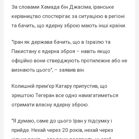
За словами Хамада бін Джасіма, іранське
керівництво спостерігає за ситуацією в регіоні
та бачить, що ядерну зброю мають інші країни.
"Іран як держава бачить, що в Ізраїлю та
Пакистану є ядерна зброя – навіть якщо
офіційно вони стверджують протилежне або не
визнають цього", – заявив він.
Колишній прем’єр Катару припустив, що
зрештою Тегеран все одно намагатиметься
отримати власну ядерну зброю.
"Я думаю, саме до цього Іран у підсумку і
прийде. Нехай через 20 років, нехай через