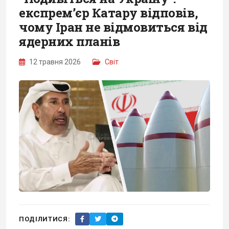
експремʼєр Катару відповів,
чому Іран не відмовиться від
ядерних планів
12 травня 2026
Світ
ПОДІЛИТИСЯ: