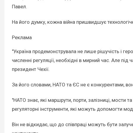
Павел.
На його думку, кожна війна пришвидшує технологічний
Реклама
"Україна продемонструвала не лише рішучість і геро
численні регуляції, необхідні в мирний час. Але під
президент Чехії.
За його словами, НАТО та ЄС не є конкурентами, в
"НАТО знає, які маршрути, порти, залізниці, мости т
регуляторні інструменти, які можуть допомогти модер
Він не відкидає, що до співпраці можуть бути залуч