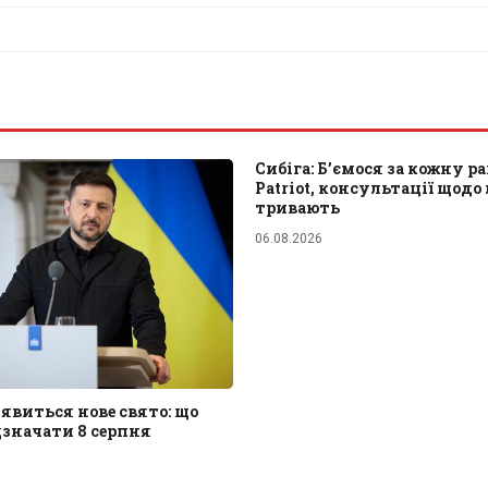
Сибіга: Б’ємося за кожну р
Patriot, консультації щодо
тривають
06.08.2026
з'явиться нове свято: що
значати 8 серпня