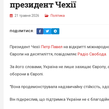
президент Чехії
21 травня 2026
Політика
ПОДІЛИТИСЯ:
Президент Чехії
Петр Павел
на відкритті міжнародно
Європи на десятиліття, повідомляє
Радіо Свобода
.
За його словами, Україна не лише захищає Європу, а
оборони в Європі.
"Вона продемонструвала надзвичайну стійкість, здоб
Він підкреслив, що підтримка України не є благодій