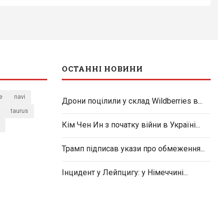
ОСТАННІ НОВИНИ
e
navi
Дрони поцілили у склад Wildberries в...
taurus
Кім Чен Ин з початку війни в Україні...
Трамп підписав укази про обмеження...
Інцидент у Лейпцигу: у Німеччині...