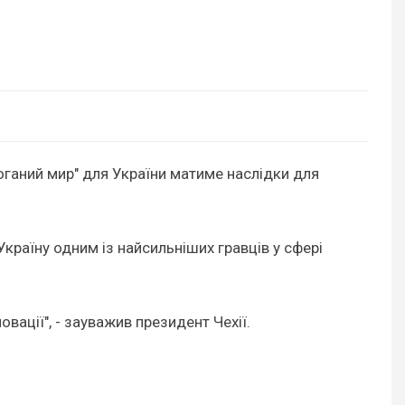
оганий мир" для України матиме наслідки для
Україну одним із найсильніших гравців у сфері
вації", - зауважив президент Чехії.