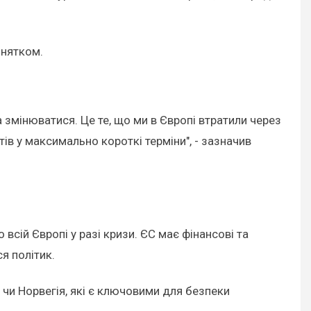
инятком.
а змінюватися. Це те, що ми в Європі втратили через
тів у максимально короткі терміни", - зазначив
всій Європі у разі кризи. ЄС має фінансові та
я політик.
 чи Норвегія, які є ключовими для безпеки