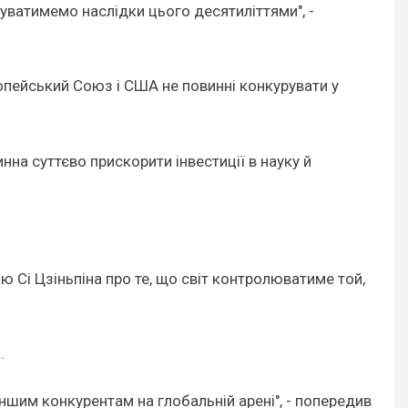
уватимемо наслідки цього десятиліттями", -
ропейський Союз і США не повинні конкурувати у
на суттєво прискорити інвестиції в науку й
 Сі Цзіньпіна про те, що світ контролюватиме той,
.
шим конкурентам на глобальній арені", - попередив