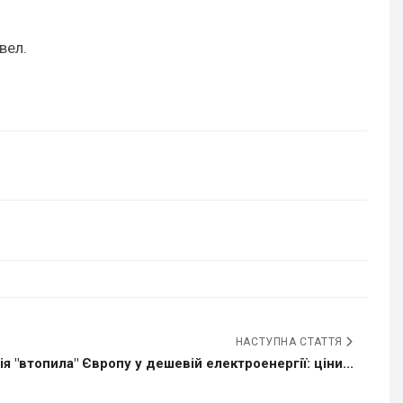
вел.
НАСТУПНА СТАТТЯ
я "втопила" Європу у дешевій електроенергії: ціни...