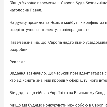
"Якщо Україна переможе – Європа буде безпечнішою
наголосив Павел.
На думку президента Чехії, в майбутніх конфліктах
сфері штучного інтелекту, а співпрацювати.
Павел зазначив, що Європа надто пізно усвідомила,
розробки.
Реклама
Видання зазначило, що чеський президент згадав сл
хто здійснить значний прорив у сфері штучного інте
Віе додав, що війни в Україні та на Близькому Сход
"Якщо ми будемо конкурувати між собою в Європі а