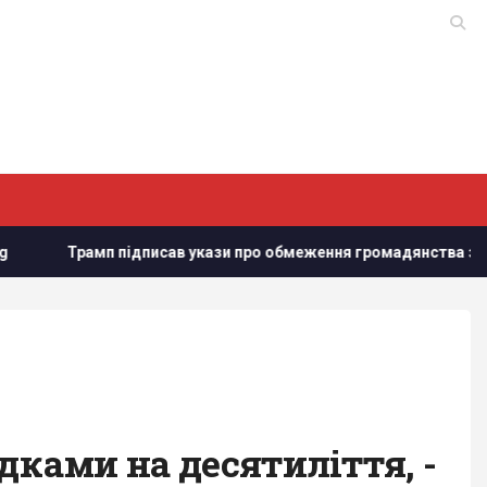
рамп підписав укази про обмеження громадянства за правом 
дками на десятиліття, -