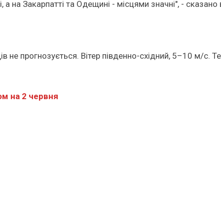
а на Закарпатті та Одещині - місцями значні", - сказано 
адів не прогнозується. Вітер південно-східний, 5–10 м/с.
ом на 2 червня