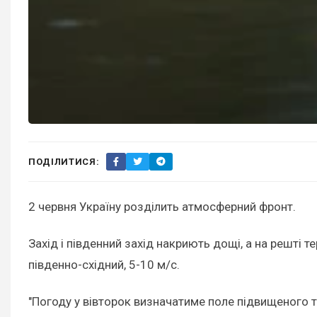
ПОДІЛИТИСЯ:
2 червня Україну розділить атмосферний фронт.
Захід і південний захід накриють дощі, а на решті 
південно-східний, 5-10 м/с.
"Погоду у вівторок визначатиме поле підвищеного тис