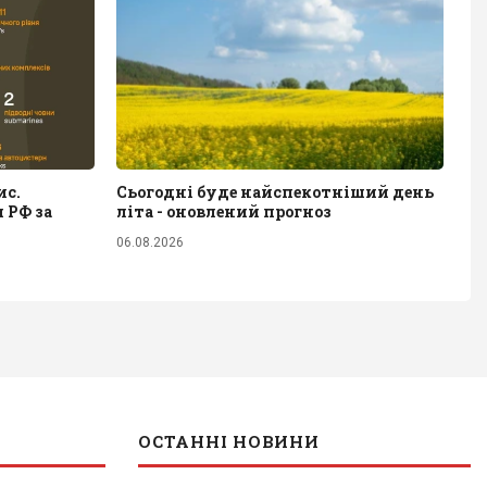
ис.
Сьогодні буде найспекотніший день
 РФ за
літа - оновлений прогноз
06.08.2026
ОСТАННІ НОВИНИ