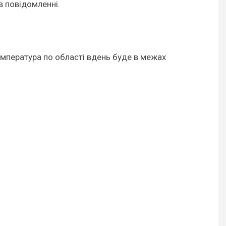
в повідомленні.
 Температура по області вдень буде в межах