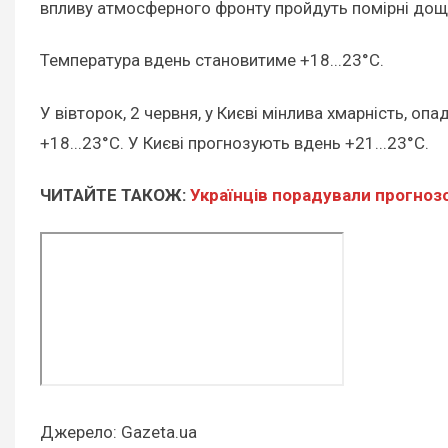
впливу атмосферного фронту пройдуть помірні дощі, 
Температура вдень становитиме +18...23°С.
У вівторок, 2 червня, у Києві мінлива хмарність, оп
+18...23°С. У Києві прогнозують вдень +21...23°С.
ЧИТАЙТЕ ТАКОЖ:
Українців порадували прогноз
Джерело: Gazeta.ua