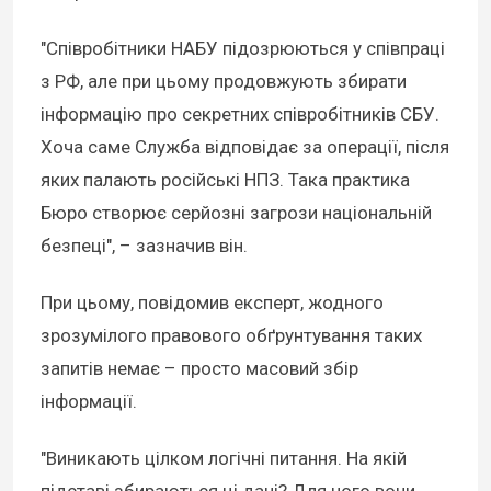
"Співробітники НАБУ підозрюються у співпраці
з РФ, але при цьому продовжують збирати
інформацію про секретних співробітників СБУ.
Хоча саме Служба відповідає за операції, після
яких палають російські НПЗ. Така практика
Бюро створює серйозні загрози національній
безпеці", – зазначив він.
При цьому, повідомив експерт, жодного
зрозумілого правового обґрунтування таких
запитів немає – просто масовий збір
інформації.
"Виникають цілком логічні питання. На якій
підставі збираються ці дані? Для чого вони