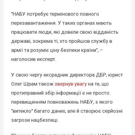
"НАБУ потребує термінового повного
перезавантаження. У таких органах мають
працювати люди, які довели свою відданість
державі, зокрема ті, хто пройшов службу в
армії та розуміє ціну безпеки країни", –
наголосив експерт.
У свою чергу ексрадник директора ДБР, юрист
Олег Шрам також
звернув увагу
на те, що
протиправний збір інформації є не просто
перевищенням повноважень НАБУ, з якого
"витекло" багато даних, але й створює серйозні
загрози нацбезпеці.