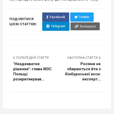
Facebook
Twitter
ПОДІЛИТИСЯ
ЦІЄЮ СТАТТЕЮ:
Telegram
Копіювати
ПОПЕРЕДНЯ СТАТТЯ
НАСТУПНА СТАТТЯ
"Неадекватне
Росіяни не
рішення": глава МЗС
збираються йти з
Польщі
Кінбурнської коси:
розкритикував...
експерт...