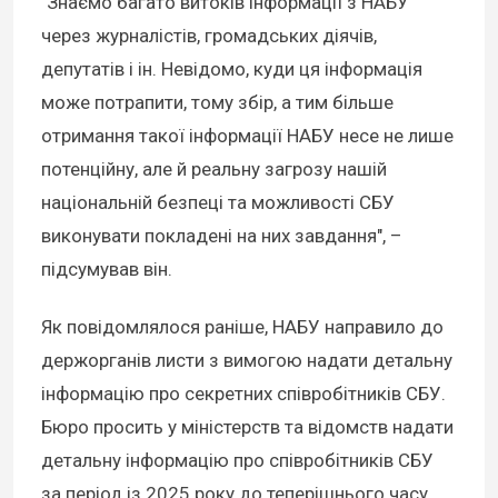
"Знаємо багато витоків інформації з НАБУ
через журналістів, громадських діячів,
депутатів і ін. Невідомо, куди ця інформація
може потрапити, тому збір, а тим більше
отримання такої інформації НАБУ несе не лише
потенційну, але й реальну загрозу нашій
національній безпеці та можливості СБУ
виконувати покладені на них завдання", –
підсумував він.
Як повідомлялося раніше, НАБУ направило до
держорганів листи з вимогою надати детальну
інформацію про секретних співробітників СБУ.
Бюро просить у міністерств та відомств надати
детальну інформацію про співробітників СБУ
за період із 2025 року до теперішнього часу.