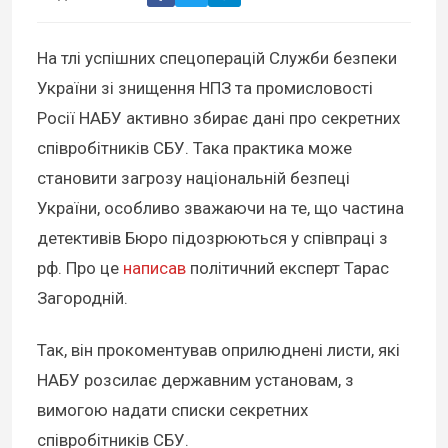
На тлі успішних спецоперацій Служби безпеки
України зі знищення НПЗ та промисловості
Росії НАБУ активно збирає дані про секретних
співробітників СБУ. Така практика може
становити загрозу національній безпеці
України, особливо зважаючи на те, що частина
детективів Бюро підозрюються у співпраці з
рф. Про це
написав
політичний експерт Тарас
Загородній.
Так, він прокоментував оприлюднені листи, які
НАБУ розсилає державним установам, з
вимогою надати списки секретних
співробітників СБУ.