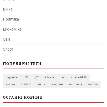
Війна
Політика
Економіка
Світ
Спорт
ПОПУЛЯРНІ ТЕГИ
bayraktar
f-35
g20
iphone
navi
shahed-136
spacex
starlink
taurus
telegram
австралія
австрія
ОСТАННІ НОВИНИ