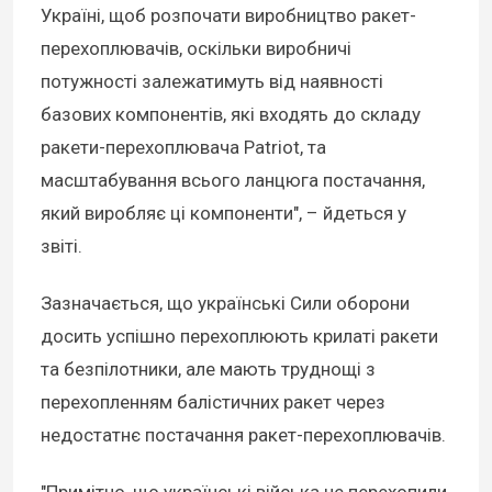
Україні, щоб розпочати виробництво ракет-
перехоплювачів, оскільки виробничі
потужності залежатимуть від наявності
базових компонентів, які входять до складу
ракети-перехоплювача Patriot, та
масштабування всього ланцюга постачання,
який виробляє ці компоненти", – йдеться у
звіті.
Зазначається, що українські Сили оборони
досить успішно перехоплюють крилаті ракети
та безпілотники, але мають труднощі з
перехопленням балістичних ракет через
недостатнє постачання ракет-перехоплювачів.
"Примітно, що українські війська не перехопили