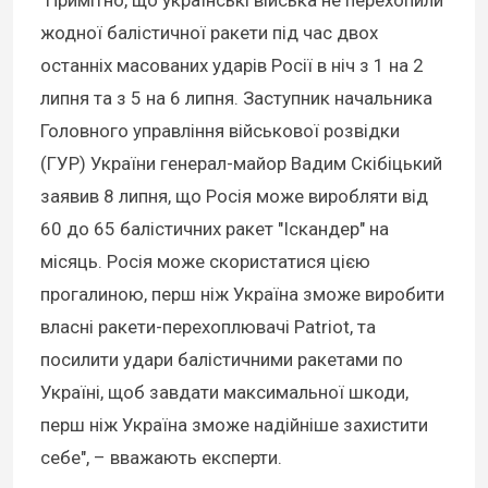
жодної балістичної ракети під час двох
останніх масованих ударів Росії в ніч з 1 на 2
липня та з 5 на 6 липня. Заступник начальника
Головного управління військової розвідки
(ГУР) України генерал-майор Вадим Скібіцький
заявив 8 липня, що Росія може виробляти від
60 до 65 балістичних ракет "Іскандер" на
місяць. Росія може скористатися цією
прогалиною, перш ніж Україна зможе виробити
власні ракети-перехоплювачі Patriot, та
посилити удари балістичними ракетами по
Україні, щоб завдати максимальної шкоди,
перш ніж Україна зможе надійніше захистити
себе", – вважають експерти.