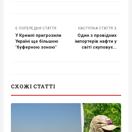
ПОПЕРЕДНЯ СТАТТЯ
НАСТУПНА СТАТТЯ
У Кремлі пригрозили
Один з провідних
Україні ще більшою
імпортерів нафти у
"буферною зоною"
світі скуповує...
СХОЖІ СТАТТІ