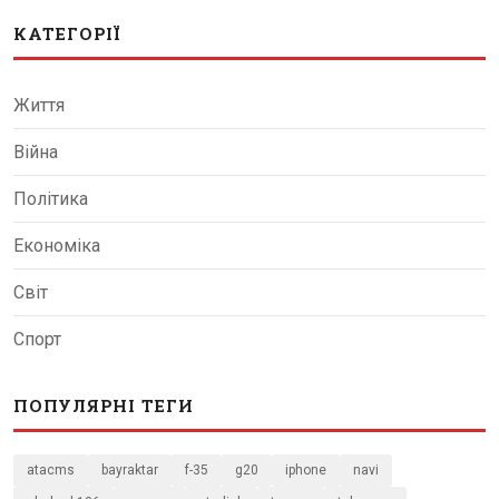
КАТЕГОРІЇ
Життя
Війна
Політика
Економіка
Світ
Спорт
ПОПУЛЯРНІ ТЕГИ
atacms
bayraktar
f-35
g20
iphone
navi