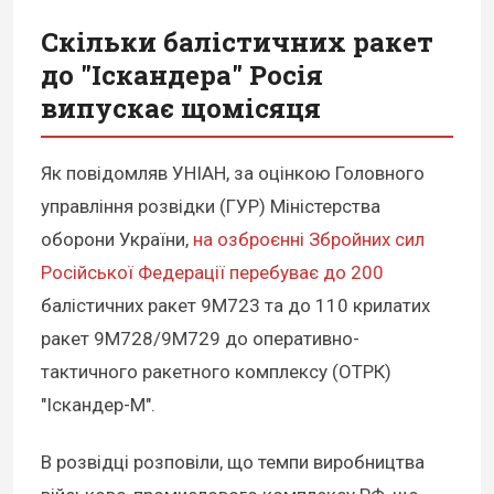
Скільки балістичних ракет
до "Іскандера" Росія
випускає щомісяця
Як повідомляв УНІАН, за оцінкою Головного
управління розвідки (ГУР) Міністерства
оборони України,
на озброєнні Збройних сил
Російської Федерації перебуває до 200
балістичних ракет 9М723 та до 110 крилатих
ракет 9М728/9M729 до оперативно-
тактичного ракетного комплексу (ОТРК)
"Іскандер-М".
В розвідці розповіли, що темпи виробництва