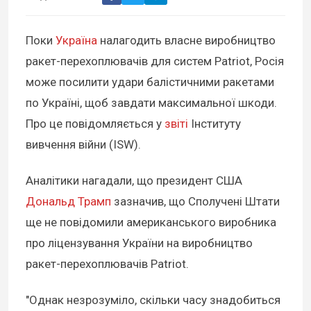
Поки
Україна
налагодить власне виробництво
ракет-перехоплювачів для систем Patriot, Росія
може посилити удари балістичними ракетами
по Україні, щоб завдати максимальної шкоди.
Про це повідомляється у
звіті
Інституту
вивчення війни (ISW).
Аналітики нагадали, що президент США
Дональд Трамп
зазначив, що Сполучені Штати
ще не повідомили американського виробника
про ліцензування України на виробництво
ракет-перехоплювачів Patriot.
"Однак незрозуміло, скільки часу знадобиться