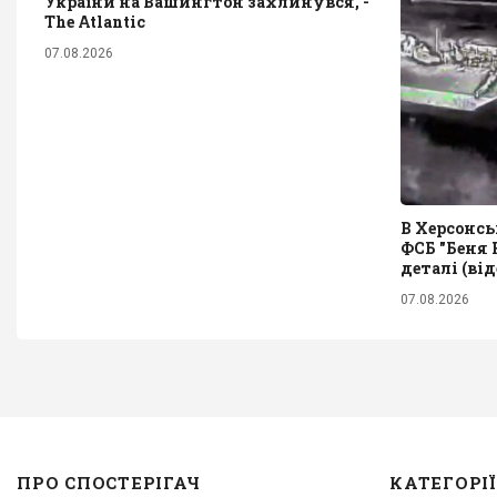
України на Вашингтон захлинувся, -
The Atlantic
07.08.2026
В Херсонсь
ФСБ "Беня 
деталі (від
07.08.2026
ПРО СПОСТЕРІГАЧ
КАТЕГОРІЇ