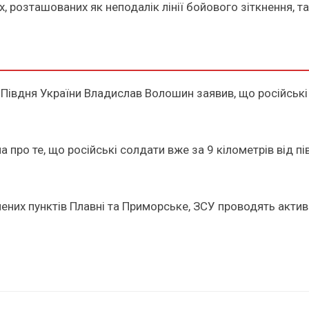
, розташованих як неподалік лінії бойового зіткнення, та
и Півдня України Владислав Волошин заявив, що російськ
 про те, що російські солдати вже за 9 кілометрів від 
ених пунктів Плавні та Приморське, ЗСУ проводять активн