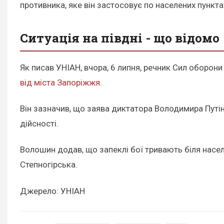
противника, яке він застосовує по населених пунктах
Ситуація на півдні - що відомо
Як писав УНІАН, вчора, 6 липня, речник Сил оборон
від міста Запоріжжя
.
Він зазначив, що заява диктатора Володимира Путіна
дійсності.
Волошин додав, що запеклі бої тривають біля насел
Степногірська.
Джерело: УНІАН