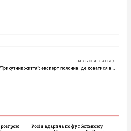
НАСТУПНА СТАТТЯ
"Трикутник життя": експерт пояснив, де ховатися в...
 розгром
Росія вдарила по футбольному