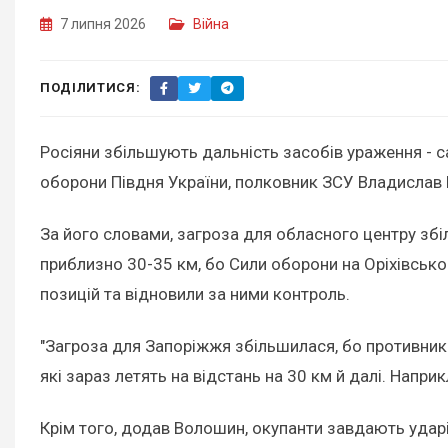
7 липня 2026
Війна
ПОДІЛИТИСЯ:
Росіяни збільшують дальність засобів ураження - 
оборони Півдня України, полковник ЗСУ Владислав
За його словами, загроза для обласного центру збі
приблизно 30-35 км, бо Сили оборони на Оріхівськом
позицій та відновили за ними контроль.
"Загроза для Запоріжжя збільшилася, бо противник 
які зараз летять на відстань на 30 км й далі. Наприк
Крім того, додав Волошин, окупанти завдають ударі