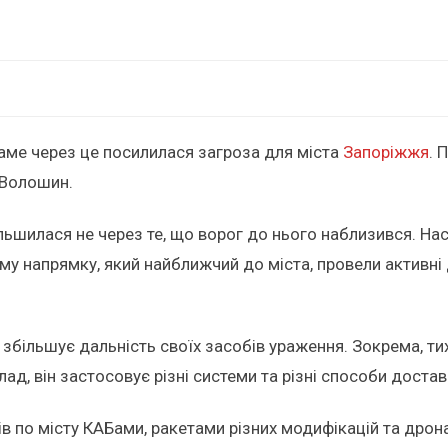
саме через це посилилася загроза для міста
Запоріжжя
. 
 Волошин.
льшилася не через те, що ворог до нього наблизився. На
у напрямку, який найближчий до міста, провели активні д
збільшує дальність своїх засобів ураження. Зокрема, тих
лад, він застосовує різні системи та різні способи достав
в по місту КАБами, ракетами різних модифікацій та дро