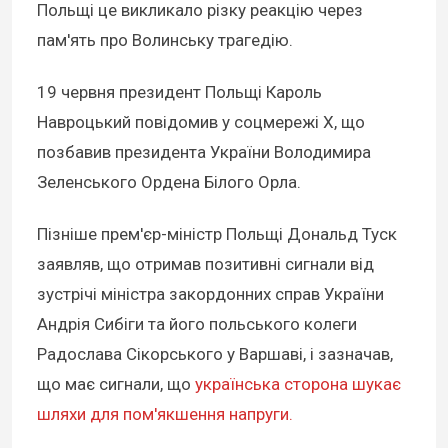
Польщі це викликало різку реакцію через
пам'ять про Волинську трагедію.
19 червня президент Польщі Кароль
Навроцький повідомив у соцмережі Х, що
позбавив президента України Володимира
Зеленського Ордена Білого Орла.
Пізніше прем'єр-міністр Польщі Дональд Туск
заявляв, що отримав позитивні сигнали від
зустрічі міністра закордонних справ України
Андрія Сибіги та його польського колеги
Радослава Сікорського у Варшаві, і зазначав,
що має сигнали, що
українська сторона шукає
шляхи для пом'якшення напруги.