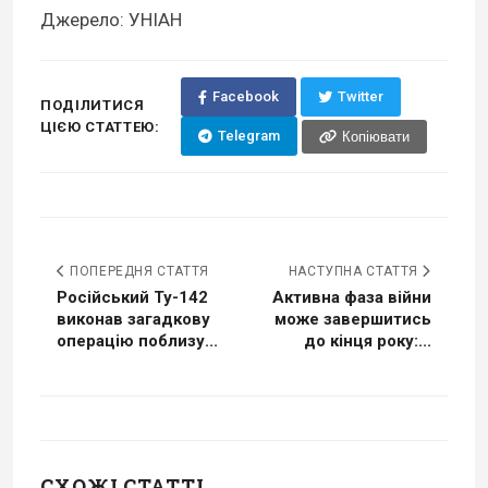
Джерело: УНІАН
Facebook
Twitter
ПОДІЛИТИСЯ
ЦІЄЮ СТАТТЕЮ:
Telegram
Копіювати
ПОПЕРЕДНЯ СТАТТЯ
НАСТУПНА СТАТТЯ
Російський Ту-142
Активна фаза війни
виконав загадкову
може завершитись
операцію поблизу...
до кінця року:...
СХОЖІ СТАТТІ