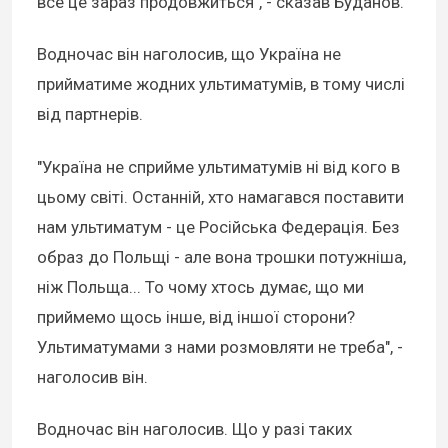
все це зараз продовжиться", - сказав Буданов.
Водночас він наголосив, що Україна не
прийматиме жодних ультиматумів, в тому числі
від партнерів.
"Україна не сприйме ультиматумів ні від кого в
цьому світі. Останній, хто намагався поставити
нам ультиматум - це Російська Федерація. Без
образ до Польщі - але вона трошки потужніша,
ніж Польща... То чому хтось думає, що ми
приймемо щось інше, від іншої сторони?
Ультиматумами з нами розмовляти не треба", -
наголосив він.
Водночас він наголосив. Що у разі таких