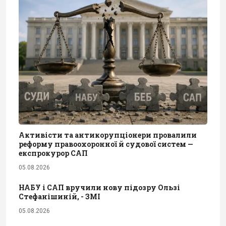
Активісти та антикорупціонери провалили
реформу правоохоронної й судової систем —
експрокурор САП
05.08.2026
НАБУ і САП вручили нову підозру Ользі
Стефанішиній, - ЗМІ
05.08.2026