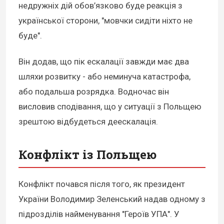
недружніх дій обов’язково буде реакція з
української сторони, "мовчки сидіти ніхто не
буде".
Він додав, що пік ескалації завжди має два
шляхи розвитку - або неминуча катастрофа,
або подальша розрядка. Водночас він
висловив сподівання, що у ситуації з Польщею
зрештою відбудеться деескалація.
Конфлікт із Польщею
Конфлікт почався після того, як президент
України Володимир Зеленський надав одному з
підрозділів найменування "Героїв УПА". У