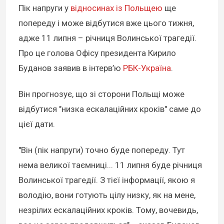
Пік напруги у
відносинах із Польщею
ще
попереду і може відбутися вже цього тижня,
адже 11 липня – річниця Волинської трагедії.
Про це голова Офісу президента Кирило
Буданов заявив в інтерв’ю
РБК-Україна
.
Він прогнозує, що зі сторони Польщі може
відбутися "низка ескалаційних кроків" саме до
цієї дати.
"Він (пік напруги) точно буде попереду. Тут
нема великої таємниці... 11 липня буде річниця
Волинської трагедії. З тієї інформації, якою я
володію, вони готують цілу низку, як на мене,
незрілих ескалаційних кроків. Тому, вочевидь,