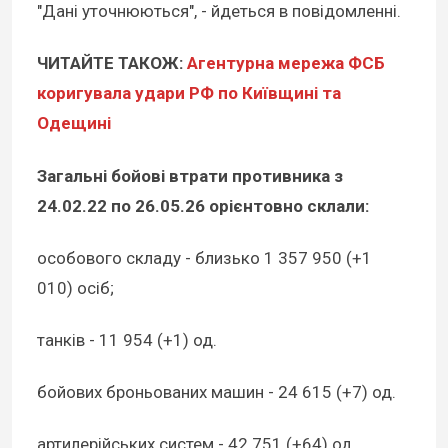
"Дані уточнюються", - йдеться в повідомленні.
ЧИТАЙТЕ ТАКОЖ:
Агентурна мережа ФСБ
коригувала удари РФ по Київщині та
Одещині
Загальні бойові втрати противника з
24.02.22 по 26.05.26 орієнтовно склали:
особового складу - близько 1 357 950 (+1
010) осіб;
танків - 11 954 (+1) од.
бойових броньованих машин - 24 615 (+7) од.
артилерійських систем - 42 751 (+64) од.