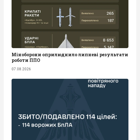
Міноборони оприлюднило липневі результати
роботи ППО
07.08.2026