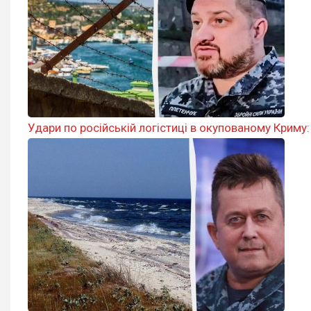
Удари по російській логістиці в окупованому Криму