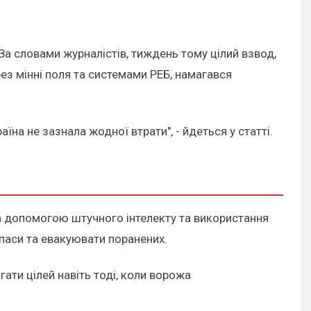
 За словами журналістів, тиждень тому цілий взвод,
з мінні поля та системами РЕБ, намагався
на не зазнала жодної втрати", - йдеться у статті.
 за допомогою штучного інтелекту та використання
паси та евакуювати поранених.
ати цілей навіть тоді, коли ворожа