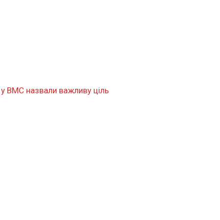
: у ВМС назвали важливу ціль