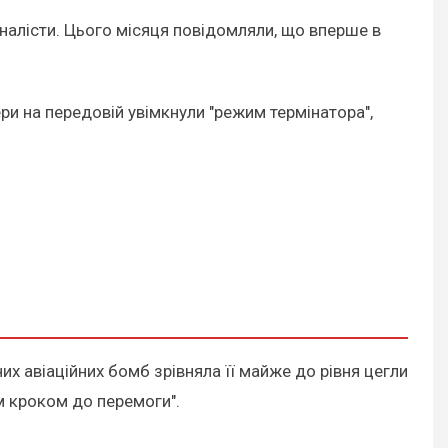
налісти. Цього місяця повідомляли, що вперше в
и на передовій увімкнули "режим термінатора",
 авіаційних бомб зрівняла її майже до рівня цегли
им кроком до перемоги".