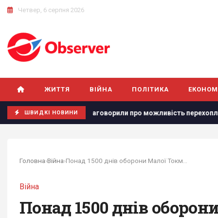
Четвер, 6 серпня 2026
ЖИТТЯ
ВІЙНА
ПОЛІТИКА
ЕКОНОМ
У Польщі заговорили про можливість перехоплення російських
ШВИДКІ НОВИНИ
Головна
›
Війна
›
Понад 1500 днів оборони Малої Токмачки: The...
Війна
Понад 1500 днів оборони