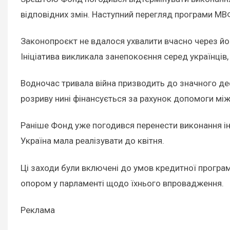
відповідних змін. Наступний перегляд програми МВ
Законопроєкт не вдалося ухвалити вчасно через й
Ініціатива викликала занепокоєння серед українців
Водночас тривала війна призводить до значного д
розриву нині фінансується за рахунок допомоги мі
Раніше Фонд уже погодився перенести виконання ін
Україна мала реалізувати до квітня.
Ці заходи були включені до умов кредитної програ
опором у парламенті щодо їхнього впровадження.
Реклама