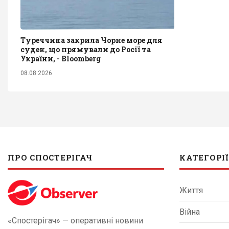
Туреччина закрила Чорне море для
суден, що прямували до Росії та
України, - Bloomberg
08.08.2026
ПРО СПОСТЕРІГАЧ
КАТЕГОРІЇ
Життя
Війна
«Спостерігач» — оперативні новини