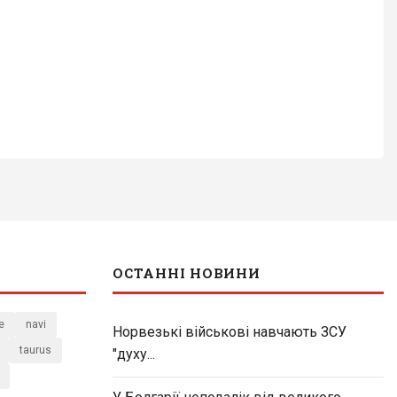
ОСТАННІ НОВИНИ
e
navi
Норвезькі військові навчають ЗСУ
taurus
"духу...