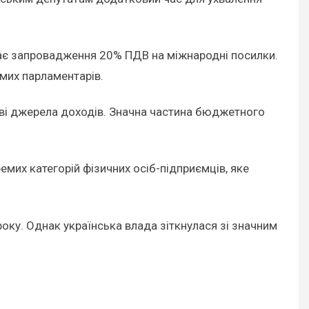
чає запровадження 20% ПДВ на міжнародні посилки.
амих парламентарів.
ві джерела доходів. Значна частина бюджетного
их категорій фізичних осіб-підприємців, яке
оку. Однак українська влада зіткнулася зі значним