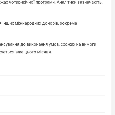
жах чотирирічної програми. Аналітики зазначають,
ля інших міжнародних донорів, зокрема
нансування до виконання умов, схожих на вимоги
кується вже цього місяця.