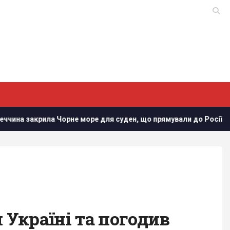
закрила Чорне море для суден, що прямували до Росії та Україн
Україні та погодив