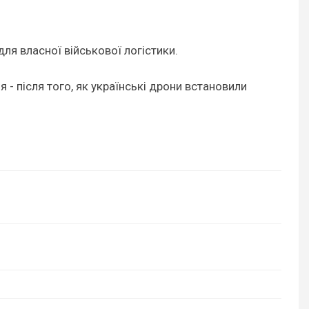
ля власної військової логістики.
- після того, як українські дрони встановили