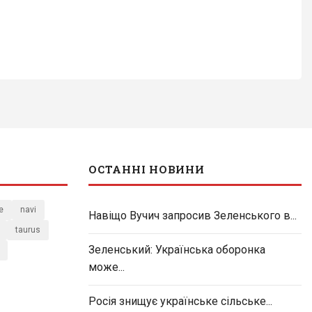
ОСТАННІ НОВИНИ
e
navi
Навіщо Вучич запросив Зеленського в...
taurus
Зеленський: Українська оборонка
може...
Росія знищує українське сільське...