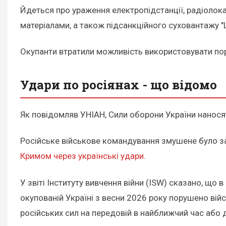
Йдеться про ураження електропідстанції, радіолок
матеріалами, а також підсанкційного суховантажу "
Окупанти втратили можливість використовувати по
Удари по росіянах - що відомо
Як повідомляв УНІАН, Сили оборони України наносят
Російське військове командування змушене було за
Кримом через українські удари
.
У звіті Інституту вивчення війни (ISW) сказано, що в
окупованій Україні з весни 2026 року порушено вій
російських сил на передовій в найближчий час або д