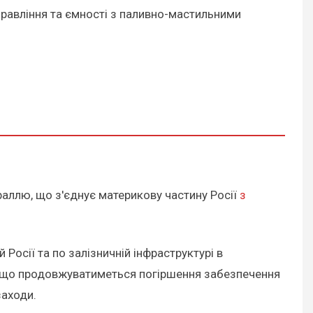
правління та ємності з паливно-мастильними
аллю, що з'єднує материкову частину Росії
з
 Росії та по залізничній інфраструктурі в
ть, що продовжуватиметься погіршення забезпечення
заходи.