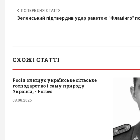
ПОПЕРЕДНЯ СТАТТЯ
Зеленський підтвердив удар ракетою "Фламінго" по.
СХОЖІ СТАТТІ
Росія знищує українське сільське
господарство і саму природу
України, - Forbes
08.08.2026