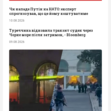
Чи нападе Путін на НАТО: експерт
спрогнозував, що це йому коштуватиме
10.08.2026
Туреччина відновила транзит суден через
Чорне море після затримок, - Bloomberg
09.08.2026