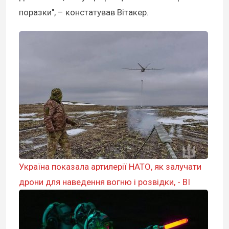
поразки", – констатував Вітакер.
Україна показала артилерії НАТО, як залучати
дрони для наведення вогню і розвідки, - BI