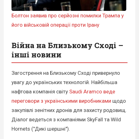
Болтон заявив про серйозні помилки Трампа у
його військовій операції проти Ірану
Війна на Близькому Сході –
інші новини
Загострення на Близькому Сході привернуло
увагу до українських технологій. Найбільша
нафтова компанія світу
Saudi Aramco веде
переговори з українськими виробниками
щодо
закупівлі зенітних дронів для захисту родовищ.
Діалог ведеться з компаніями SkyFall та Wild
Hornets ("Дикі шершні").