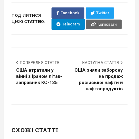
Facebook
Twitter
ПОДІЛИТИСЯ
ЦІЄЮ СТАТТЕЮ:
Telegram
Копіювати
ПОПЕРЕДНЯ СТАТТЯ
НАСТУПНА СТАТТЯ
США втратили у
США зняли заборону
війні з Іраном літак-
на продаж
заправник KC-135
російської нафти й
нафтопродуктів
СХОЖІ СТАТТІ