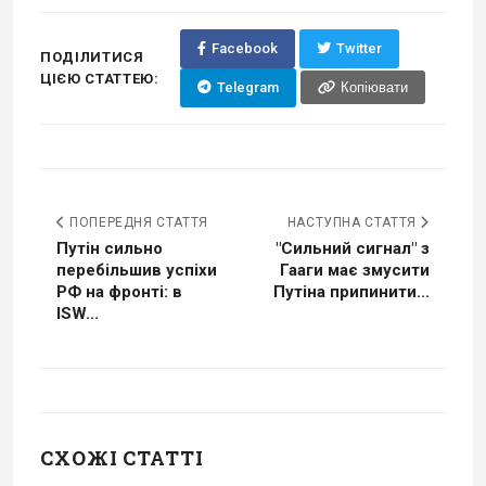
Facebook
Twitter
ПОДІЛИТИСЯ
ЦІЄЮ СТАТТЕЮ:
Telegram
Копіювати
ПОПЕРЕДНЯ СТАТТЯ
НАСТУПНА СТАТТЯ
Путін сильно
"Сильний сигнал" з
перебільшив успіхи
Гааги має змусити
РФ на фронті: в
Путіна припинити...
ISW...
СХОЖІ СТАТТІ