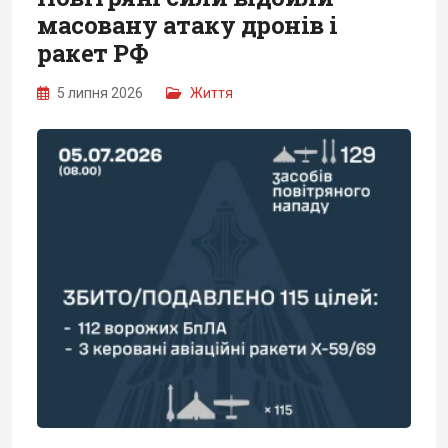
масовану атаку дронів і
ракет РФ
5 липня 2026
Життя