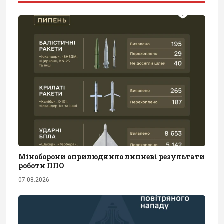
Міноборони оприлюднило липневі результати
роботи ППО
07.08.2026