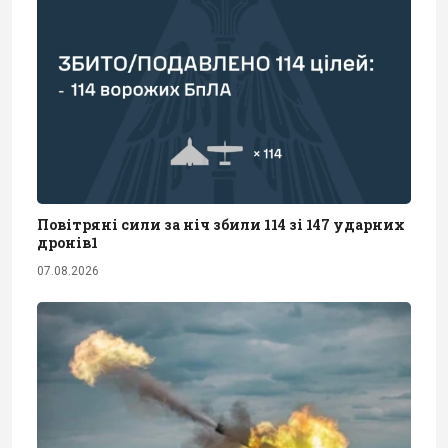
Повітряні сили за ніч збили 114 зі 147 ударних
дронів1
07.08.2026