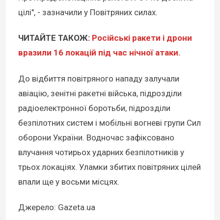
цілі", - зазначили у Повітряних силах.
ЧИТАЙТЕ ТАКОЖ:
Російські ракети і дрони
вразили 16 локацій під час нічної атаки.
До відбиття повітряного нападу залучали
авіацію, зенітні ракетні війська, підрозділи
радіоелектронної боротьби, підрозділи
безпілотних систем і мобільні вогневі групи Сил
оборони України. Водночас зафіксовано
влучання чотирьох ударних безпілотників у
трьох локаціях. Уламки збитих повітряних цілей
впали ще у восьми місцях.
Джерело: Gazeta.ua