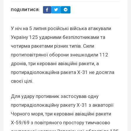
ПОДІЛИТИСЯ:
У ніч на 5 липня російські війська атакували
Україну 125 ударними безпілотниками та
чотирма ракетами різних типів. Сили
протиповітряної оборони знешкодили 112
дронів, три керовані авіаційні ракети, а
протирадіолокаційна ракета Х-31 не досягла
своєї цілі.
Для удару противник застосував одну
протирадіолокаційну ракету Х-31 з акваторії
Чорного моря, три керовані авіаційні ракети
Х-59/69 з повітряного простору тимчасово