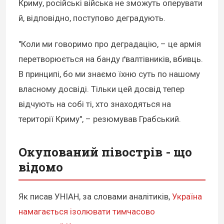
Криму, російські війська не зможуть оперувати
й, відповідно, поступово деградують.
"Коли ми говоримо про деградацію, – це армія
перетворюється на банду ґвалтівників, вбивць.
В принципі, бо ми знаємо їхню суть по нашому
власному досвіді. Тільки цей досвід тепер
відчують на собі ті, хто знаходяться на
території Криму", – резюмував Грабський.
Окупований півострів - що
відомо
Як писав УНІАН, за словами аналітиків,
Україна
намагається ізолювати тимчасово