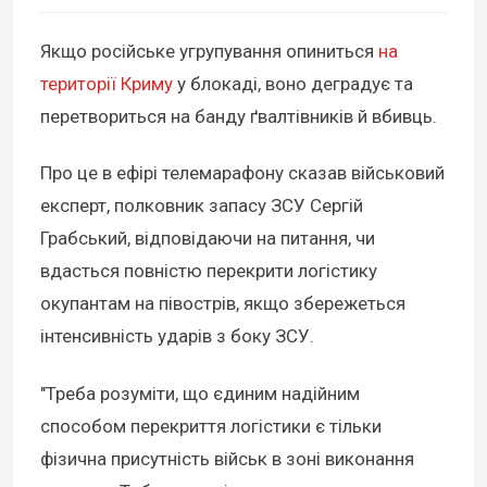
Якщо російське угрупування опиниться
на
території Криму
у блокаді, воно деградує та
перетвориться на банду ґвалтівників й вбивць.
Про це в ефірі телемарафону сказав військовий
експерт, полковник запасу ЗСУ Сергій
Грабський, відповідаючи на питання, чи
вдасться повністю перекрити логістику
окупантам на півострів, якщо збережеться
інтенсивність ударів з боку ЗСУ.
"Треба розуміти, що єдиним надійним
способом перекриття логістики є тільки
фізична присутність військ в зоні виконання