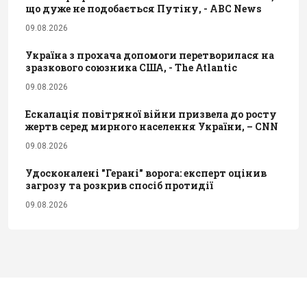
що дуже не подобається Путіну, - ABC News
09.08.2026
Україна з прохача допомоги перетворилася на
зразкового союзника США, - The Atlantic
09.08.2026
Ескалація повітряної війни призвела до росту
жертв серед мирного населення України, – CNN
09.08.2026
Удосконалені "Герані" ворога: експерт оцінив
загрозу та розкрив спосіб протидії
09.08.2026