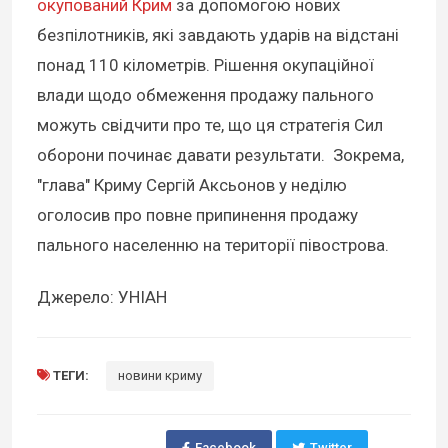
окупований Крим
за допомогою нових
безпілотників, які завдають ударів на відстані
понад 110 кілометрів. Рішення окупаційної
влади щодо обмеження продажу пального
можуть свідчити про те, що ця стратегія Сил
оборони починає давати результати. Зокрема,
"глава" Криму Сергій Аксьонов у неділю
оголосив про повне припинення продажу
пального населенню на території півострова.
Джерело: УНІАН
ТЕГИ:
новини криму
Facebook
Twitter