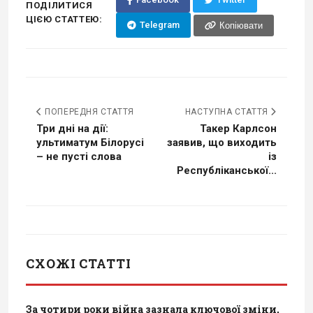
ПОДІЛИТИСЯ
ЦІЄЮ СТАТТЕЮ:
Telegram
Копіювати
ПОПЕРЕДНЯ СТАТТЯ
НАСТУПНА СТАТТЯ
Три дні на дії:
Такер Карлсон
ультиматум Білорусі
заявив, що виходить
– не пусті слова
із
Республіканської...
СХОЖІ СТАТТІ
За чотири роки війна зазнала ключової зміни,