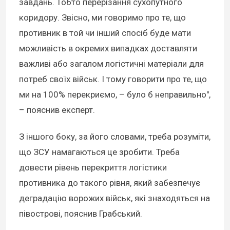
завдань. Тобто перерізання сухопутного
коридору. Звісно, ми говоримо про те, що
противник в той чи інший спосіб буде мати
можливість в окремих випадках доставляти
важливі або загалом логістичні матеріали для
потреб своїх військ. І тому говорити про те, що
ми на 100% перекриємо, – було б неправильно",
– пояснив експерт.
З іншого боку, за його словами, треба розуміти,
що ЗСУ намагаються це зробити. Треба
довести рівень перекриття логістики
противника до такого рівня, який забезпечує
деградацію ворожих військ, які знаходяться на
півострові, пояснив Грабський.