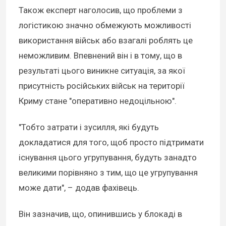
Також експерт наголосив, що проблеми з
логістикою значно обмежують можливості
використання військ або взагалі роблять це
неможливим. Впевнений він і в тому, що в
результаті цього виникне ситуація, за якої
присутність російських військ на території
Криму стане "оперативно недоцільною".
"Тобто затрати і зусилля, які будуть
докладатися для того, щоб просто підтримати
існування цього угрупування, будуть занадто
великими порівняно з тим, що це угрупування
може дати", – додав фахівець.
Він зазначив, що, опинившись у блокаді в