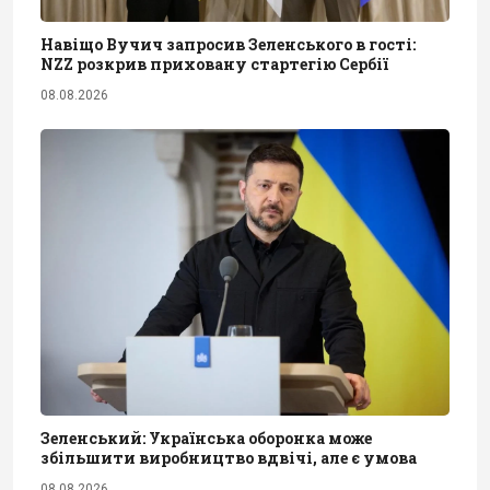
Навіщо Вучич запросив Зеленського в гості:
NZZ розкрив приховану стартегію Сербії
08.08.2026
Зеленський: Українська оборонка може
збільшити виробництво вдвічі, але є умова
08.08.2026