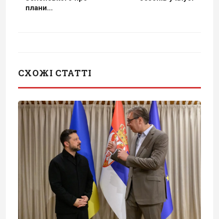
плани...
СХОЖІ СТАТТІ