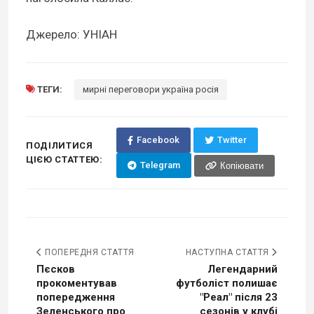
Джерело: УНІАН
ТЕГИ:
мирні переговори україна росія
Facebook
Twitter
ПОДІЛИТИСЯ
ЦІЄЮ СТАТТЕЮ:
Telegram
Копіювати
ПОПЕРЕДНЯ СТАТТЯ
НАСТУПНА СТАТТЯ
Пєсков
Легендарний
прокоментував
футболіст полишає
попередження
"Реал" після 23
Зеленського про
сезонів у клубі