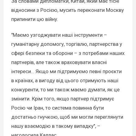
За словами дипломатки, Китай, який має тісні
відносини з Росією, мусить переконати Москву
припинити цю війну.
"Маємо узгоджувати наші інструменти –
гуманітарну допомогу, торгівлю, партнерства у
сфері безпеки та оборони – з потребами наших
партнерів, але також враховувати власні
інтереси… Якщо ми підтримуємо певні проєкти
в країнах, а вигоду від цього отримують наші
конкуренти, то ми також маємо думати, як це
змінити. Крім того, якщо партнер підтримує
Росію чи Іран, то система повинна бути
достатньо гнучкою, щоб ми могли переглянути
нашу взаємодію в такому випадку", –
наголосила Каллас.