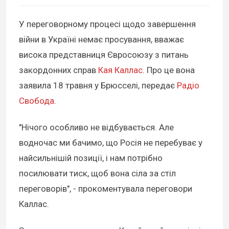
У переговорному процесі щодо завершення
війни в Україні немає просування, вважає
висока представниця Євросоюзу з питань
закордонних справ
Кая Каллас
. Про це вона
заявила 18 травня у Брюсселі, передає
Радіо
Свобода
.
"Нічого особливо не відбувається. Але
водночас ми бачимо, що Росія не перебуває у
найсильнішій позиції, і нам потрібно
посилювати тиск, щоб вона сіла за стіл
переговорів", - прокоментувала переговори
Каллас.