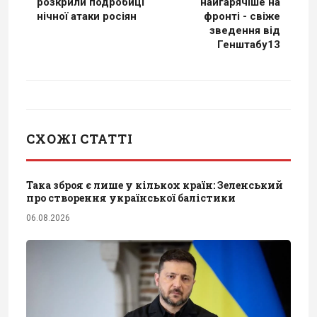
розкрили подробиці
найгарячіше на
нічної атаки росіян
фронті - свіже
зведення від
Генштабу13
СХОЖІ СТАТТІ
Така зброя є лише у кількох країн: Зеленський
про створення української балістики
06.08.2026