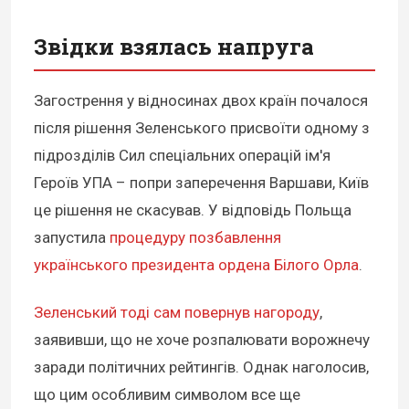
Звідки взялась напруга
Загострення у відносинах двох країн почалося
після рішення Зеленського присвоїти одному з
підрозділів Сил спеціальних операцій ім'я
Героїв УПА – попри заперечення Варшави, Київ
це рішення не скасував. У відповідь Польща
запустила
процедуру позбавлення
українського президента ордена Білого Орла
.
Зеленський тоді сам повернув нагороду
,
заявивши, що не хоче розпалювати ворожнечу
заради політичних рейтингів. Однак наголосив,
що цим особливим символом все ще