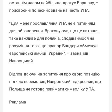
останнім часом найбільше дратує Варшаву, –
присвоєнні почесних звань на честь УПА.
"Для мене прославляння УПА не є питанням
для обговорення. Враховуючи, що це питання
таке важливе для поляків, сподіваймося на
розуміння того, що прапор Бандери обмежує
європейські амбіції України", – зазначив
Навроцький.
Відповідаючи на запитання про свою позицію
під час перемовин, Навроцький підкреслив, що
Польща не готова приймати символіку УПА.
Реклама