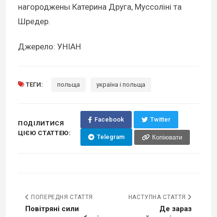
нагороджены Катерина Друга, Муссоліні та
Шредер.
Джерело: УНІАН
ТЕГИ:
польща
україна і польща
Facebook
Twitter
ПОДІЛИТИСЯ
ЦІЄЮ СТАТТЕЮ:
Telegram
Копіювати
ПОПЕРЕДНЯ СТАТТЯ
НАСТУПНА СТАТТЯ
Повітряні сили
Де зараз