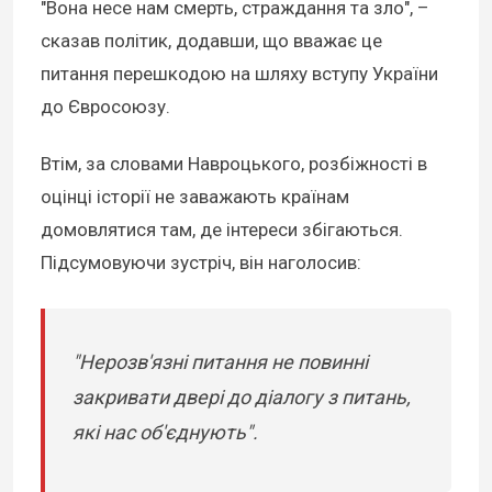
"Вона несе нам смерть, страждання та зло", –
сказав політик, додавши, що вважає це
питання перешкодою на шляху вступу України
до Євросоюзу.
Втім, за словами Навроцького, розбіжності в
оцінці історії не заважають країнам
домовлятися там, де інтереси збігаються.
Підсумовуючи зустріч, він наголосив:
"Нерозв'язні питання не повинні
закривати двері до діалогу з питань,
які нас об'єднують".