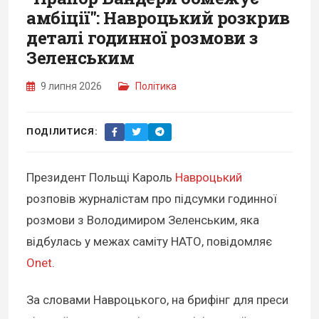
амбіції": Навроцький розкрив
деталі годинної розмови з
Зеленським
9 липня 2026
Політика
ПОДІЛИТИСЯ:
Президент Польщі Кароль
Навроцький
розповів журналістам про підсумки годинної
розмови з Володимиром Зеленським, яка
відбулась у межах саміту НАТО, повідомляє
Onet
.
За словами Навроцького, на брифінг для преси