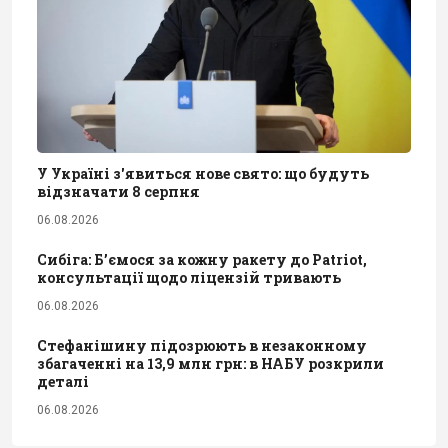
У Україні з'явиться нове свято: що будуть
відзначати 8 серпня
06.08.2026
Сибіга: Б’ємося за кожну ракету до Patriot,
консультації щодо ліцензій тривають
06.08.2026
Стефанішину підозрюють в незаконному
збагаченні на 13,9 млн грн: в НАБУ розкрили
деталі
06.08.2026