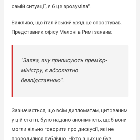
самій ситуації, я б це зрозуміла".
Важливо, що італійський уряд це спростував.
Представник офісу Мелоні в Римі заявив:
"Заява, яку приписують прем'єр-
міністру, є абсолютно
безпідставною".
Зазначається, що всім дипломатам, цитованим
у цій статті, було надано анонімність, щоб вони
могли вільно говорити про дискусії, які не
проводилися публічно. Ніхто з них не був