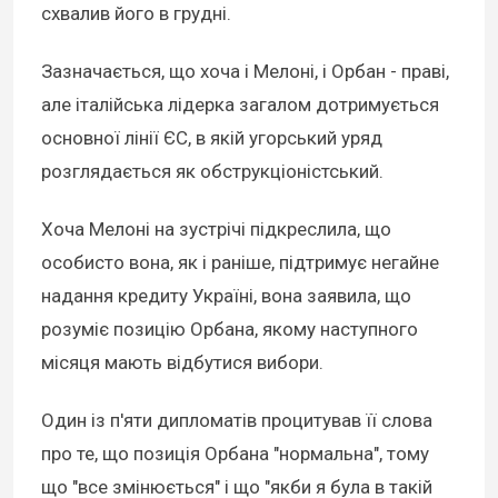
схвалив його в грудні.
Зазначається, що хоча і Мелоні, і Орбан - праві,
але італійська лідерка загалом дотримується
основної лінії ЄС, в якій угорський уряд
розглядається як обструкціоністський.
Хоча Мелоні на зустрічі підкреслила, що
особисто вона, як і раніше, підтримує негайне
надання кредиту Україні, вона заявила, що
розуміє позицію Орбана, якому наступного
місяця мають відбутися вибори.
Один із п'яти дипломатів процитував її слова
про те, що позиція Орбана "нормальна", тому
що "все змінюється" і що "якби я була в такій