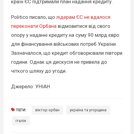
країн ЄС підтримали план надання кредиту.
Politico писало, що
лідерам ЄС не вдалося
переконати Орбана
відмовитися від свого
опору у наданні кредиту на суму 90 млрд євро
для фінансування військових потреб України.
Зазначалося, що кредит обговорювали півтори
години. Однак ця дискусія не привела до
чіткого шляху до угоди.
Джерело: УНІАН
ТЕГИ:
віктор орбан
україна та угорщина
італія