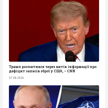
Трамп розлютився через витік інформації про
дефіцит запасів зброї у США, – CNN
07.08.2026