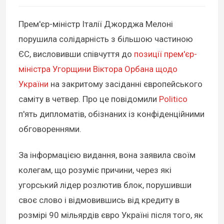
Прем'єр-міністр Італії Джорджа Мелоні
порушила солідарність з більшою частиною
ЄС, висловивши співчуття до
позиції прем'єр-
міністра Угорщини Віктора Орбана щодо
України
на закритому засіданні європейського
саміту в четвер. Про це повідомили
Politico
п'ять дипломатів, обізнаних із конфіденційними
обговореннями.
За інформацією видання, вона заявила своїм
колегам, що розуміє причини, через які
угорський лідер розлютив блок, порушивши
своє слово і відмовившись від кредиту в
розмірі 90 мільярдів євро Україні після того, як