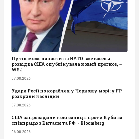
Путін може напасти на НАТО вже восени:
розвідка США опублікувала новий прогноз, –
WSJ
07.08.2026
Удари Росії по кораблях у Чорному морі: у FP
розкрили наслідки
07.08.2026
США запровадили нові санкції проти Куби за
співпрацю з Китаєм та РФ, - Bloomberg
06.08.2026