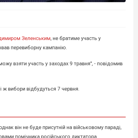
димиром Зеленським
, не братиме участь у
звав перевиборну кампанію.
можу взяти участь у заходах 9 травня", - повідомив
і ж вибори відбудуться 7 червня.
днак він не буде присутній на військовому параді,
ловами помічника російського диктатора