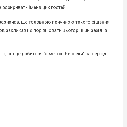
в розкривати імена цих гостей.
зазначав, що головною причиною такого рішення
ов закликав не порівнювати цьогорічний захід із
ю, що це робиться "з метою безпеки" на період