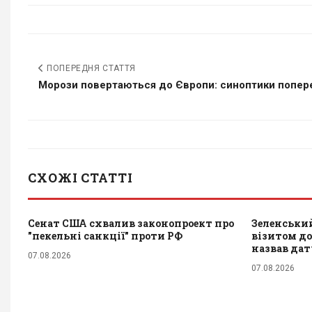
ПОПЕРЕДНЯ СТАТТЯ
Морози повертаються до Європи: синоптики попере
СХОЖІ СТАТТІ
Сенат США схвалив законопроект про
Зеленський
"пекельні санкції" проти РФ
візитом до 
назвав да
07.08.2026
07.08.2026