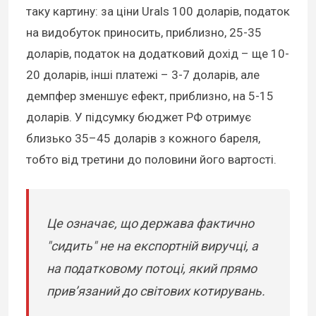
таку картину: за ціни Urals 100 доларів, податок
на видобуток приносить, приблизно, 25-35
доларів, податок на додатковий дохід – ще 10-
20 доларів, інші платежі – 3-7 доларів, але
демпфер зменшує ефект, приблизно, на 5-15
доларів. У підсумку бюджет РФ отримує
близько 35–45 доларів з кожного бареля,
тобто від третини до половини його вартості.
Це означає, що держава фактично
"сидить" не на експортній виручці, а
на податковому потоці, який прямо
прив’язаний до світових котирувань.