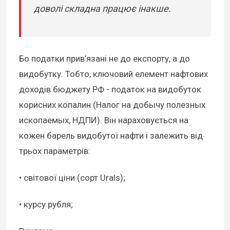
доволі складна працює інакше.
Бо податки прив’язані не до експорту, а до
видобутку. Тобто, ключовий елемент нафтових
доходів бюджету РФ - податок на видобуток
корисних копалин (Налог на добычу полезных
ископаемых, НДПИ). Він нараховується на
кожен барель видобутої нафти і залежить від
трьох параметрів:
• світової ціни (сорт Urals);
• курсу рубля;