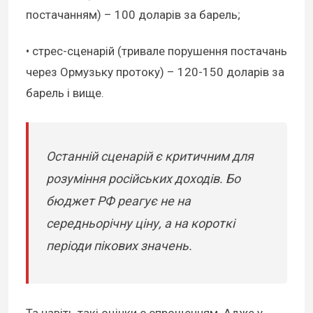
постачанням) – 100 доларів за барель;
• стрес-сценарій (тривале порушення постачань
через Ормузьку протоку) – 120-150 доларів за
барель і вище.
Останній сценарій є критичним для
розуміння російських доходів. Бо
бюджет РФ реагує не на
середньорічну ціну, а на короткі
періоди пікових значень.