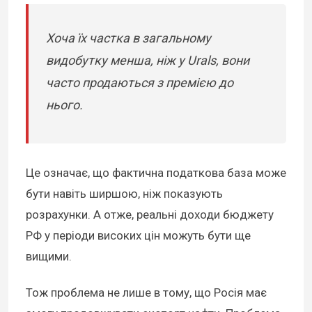
Хоча їх частка в загальному
видобутку менша, ніж у Urals, вони
часто продаються з премією до
нього.
Це означає, що фактична податкова база може
бути навіть ширшою, ніж показують
розрахунки. А отже, реальні доходи бюджету
РФ у періоди високих цін можуть бути ще
вищими.
Тож проблема не лише в тому, що Росія має