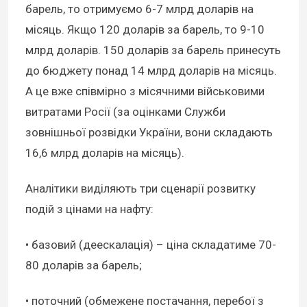
барель, то отримуємо 6-7 млрд доларів на
місяць. Якщо 120 доларів за барель, то 9-10
млрд доларів. 150 доларів за барель принесуть
до бюджету понад 14 млрд доларів на місяць.
А це вже співмірно з місячними військовими
витратами Росії (за оцінками Служби
зовнішньої розвідки України, вони складають
16,6 млрд доларів на місяць).
Аналітики виділяють три сценарії розвитку
подій з цінами на нафту:
• базовий (деескалація) – ціна складатиме 70-
80 доларів за барель;
• поточний (обмежене постачання, перебої з