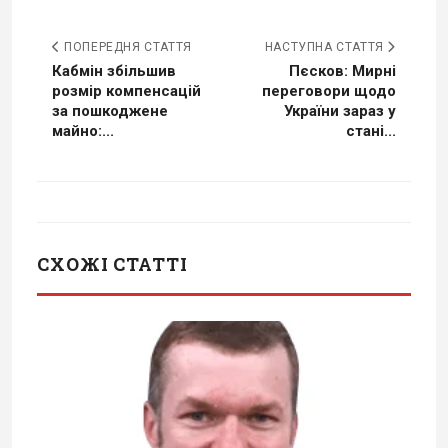
ПОПЕРЕДНЯ СТАТТЯ
НАСТУПНА СТАТТЯ
Кабмін збільшив
Пєсков: Мирні
розмір компенсацій
переговори щодо
за пошкоджене
України зараз у
майно:...
стані...
СХОЖІ СТАТТІ