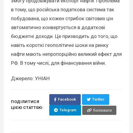
змогу продовжувати експорт нафти. Проблема
в тому, що російська податкова система так
побудована, що кожен стрибок світових цін
автоматично конвертується в додаткові
бюджетні доходи. Це призводить до того, що
навіть короткі геополітичні шоки на ринку
нафти мають непропорційно великий ефект для
РФ. В тому числі, для фінансування війни.
Джерело: УНІАН
Facebook
Twitter
ПОДІЛИТИСЯ
ЦІЄЮ СТАТТЕЮ:
Telegram
Копіювати