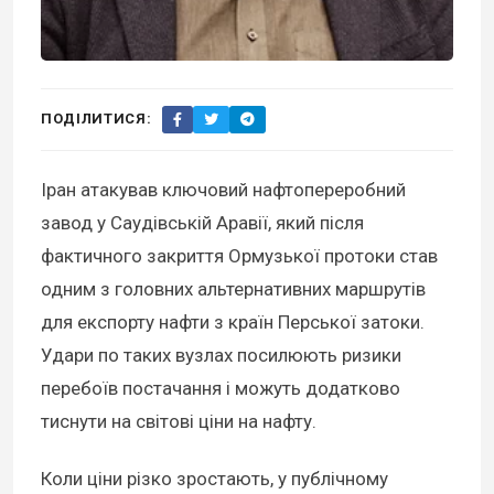
ПОДІЛИТИСЯ:
Іран атакував ключовий нафтопереробний
завод у Саудівській Аравії, який після
фактичного закриття Ормузької протоки став
одним з головних альтернативних маршрутів
для експорту нафти з країн Перської затоки.
Удари по таких вузлах посилюють ризики
перебоїв постачання і можуть додатково
тиснути на світові ціни на нафту.
Коли ціни різко зростають, у публічному