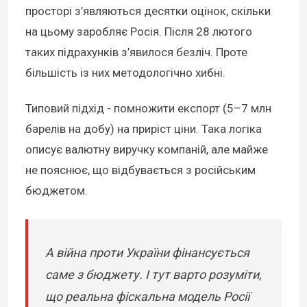
просторі з’являються десятки оцінок, скільки
на цьому заробляє Росія. Після 28 лютого
таких підрахунків з’явилося безліч. Проте
більшість із них методологічно хибні.
Типовий підхід - помножити експорт (5–7 млн
барелів на добу) на приріст ціни. Така логіка
описує валютну виручку компаній, але майже
не пояснює, що відбувається з російським
бюджетом.
А війна проти України фінансується
саме з бюджету. І тут варто розуміти,
що реальна фіскальна модель Росії