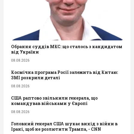
Обрання суддів МКС: що сталось з кандидатом
від України
08.08.2026
Космічна програма Росії залежить від Китаю:
ЗМІ розкрили деталі
08.08.2026
США раптово звільнили генерала, що
командував військами у Європі
08.08.2026
Головний генерал США шукає вихід з війни в
Ірані, щоб не розлютити Трампа, - CNN