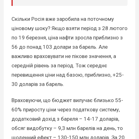
Скільки Росія вже заробила на поточному
ціновому шоку? Якщо взяти період з 28 лютого
по 19 березня, ціна нафти зросла приблизно з
56 до понад 103 долари за барель. Але
важливо враховувати не пікове значення, а
середній рівень за період. Тож середнє
перевищення ціни над базою, приблизно, +25-
30 доларів за барель.
Враховуючи, що бюджет вилучає близько 55-
60% приросту ціни через податкову систему,
додатковий дохід з бареля – 14-17 доларів,
обсяг видобутку – 9,3 млн барелів на день, то
щоденний ефект – 130-150 млн доларів. За 20