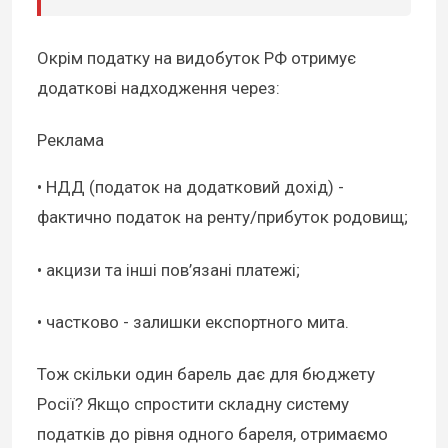
Окрім податку на видобуток РФ отримує
додаткові надходження через:
Реклама
• НДД (податок на додатковий дохід) -
фактично податок на ренту/прибуток родовищ;
• акцизи та інші пов’язані платежі;
• частково - залишки експортного мита.
Тож скільки один барель дає для бюджету
Росії? Якщо спростити складну систему
податків до рівня одного бареля, отримаємо