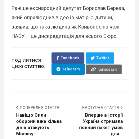
Раніше екснародний депутат Борислав Береза,
який оприлюднив відео із матір'ю дитини,
заявив, що така людина як Кривонос на чолі
НАБУ – це дискредитація для всього Бюро.
Facebook
Twitter
ПОДІЛИТИСЯ
ЦІЄЮ СТАТТЕЮ:
Telegram
Копіювати
ПОПЕРЕДНЯ СТАТТЯ
НАСТУПНА СТАТТЯ
Навіщо Сили
Вперше в історії
оборони вже кілька
Україна отримала
днів атакують
повний пакет умов
Москву:...
для...