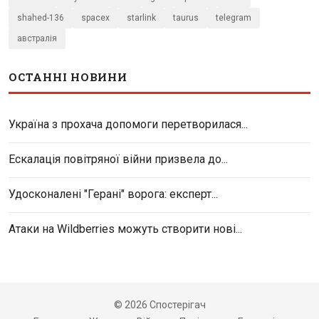
shahed-136
spacex
starlink
taurus
telegram
австралія
ОСТАННІ НОВИНИ
Україна з прохача допомоги перетворилася...
Ескалація повітряної війни призвела до...
Удосконалені "Герані" ворога: експерт...
Атаки на Wildberries можуть створити нові...
© 2026 Спостерігач