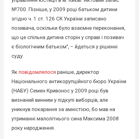
№700. Пізніше, у 2009 році батьком дитини
згідно ч. 1 ст. 126 СК України записано
позивача, оскільки було взаємне переконання,
що це спільна дитина сторін у справі і позивач
є біологічним батьком", – йдеться у рішенні
суду.
Як
повідомлялося
раніше, директор
Національного антикорупційного бюро України
(НАБУ) Семен Кривонос у 2009 році був
визнаний винним у підкупі виборців, але
уникнув покарання за амністією, бо мав на
утриманні малолітнього сина Максима 2008
року народження.