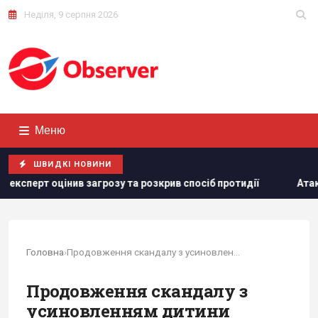
Неділя, 9 серпня 2026
Меню
ШВИДКІ НОВИНИ
загрозу та розкрив спосіб протидії
Атаки на Wildberries
Головна
›
Продовження скандалу з усиновленням дитини...
Продовження скандалу з
усиновленням дитини