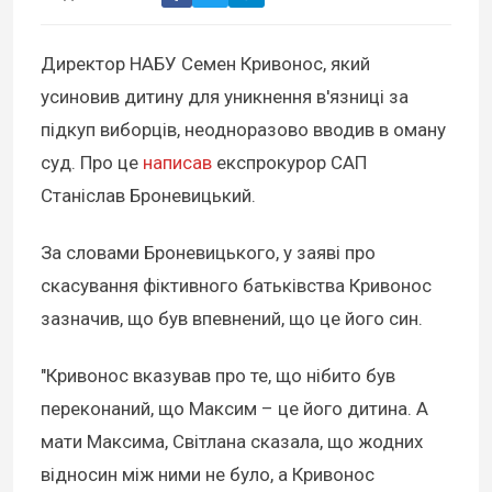
Директор НАБУ Семен Кривонос, який
усиновив дитину для уникнення в'язниці за
підкуп виборців, неодноразово вводив в оману
суд. Про це
написав
експрокурор САП
Станіслав Броневицький.
За словами Броневицького, у заяві про
скасування фіктивного батьківства Кривонос
зазначив, що був впевнений, що це його син.
"Кривонос вказував про те, що нібито був
переконаний, що Максим – це його дитина. А
мати Максима, Світлана сказала, що жодних
відносин між ними не було, а Кривонос