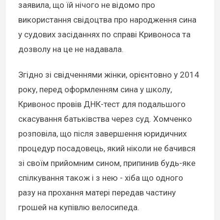
заявила, що їй нічого не відомо про
використання свідоцтва про народження сина
у судових засіданнях по справі Кривоноса та
дозволу на це не надавала.
Згідно зі свідченнями жінки, орієнтовно у 2014
року, перед оформленням сина у школу,
Кривонос провів ДНК-тест для подальшого
скасування батьківства через суд. Хомченко
розповіла, що після завершення юридичних
процедур посадовець, який ніколи не бачився
зі своїм прийомним сином, припинив будь-яке
спілкування також і з нею - хіба що одного
разу на прохання матері передав частину
грошей на купівлю велосипеда.