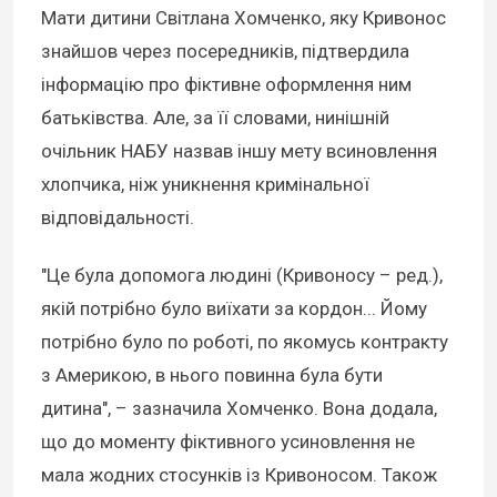
Мати дитини Світлана Хомченко, яку Кривонос
знайшов через посередників, підтвердила
інформацію про фіктивне оформлення ним
батьківства. Але, за її словами, нинішній
очільник НАБУ назвав іншу мету всиновлення
хлопчика, ніж уникнення кримінальної
відповідальності.
"Це була допомога людині (Кривоносу – ред.),
якій потрібно було виїхати за кордон... Йому
потрібно було по роботі, по якомусь контракту
з Америкою, в нього повинна була бути
дитина", – зазначила Хомченко. Вона додала,
що до моменту фіктивного усиновлення не
мала жодних стосунків із Кривоносом. Також