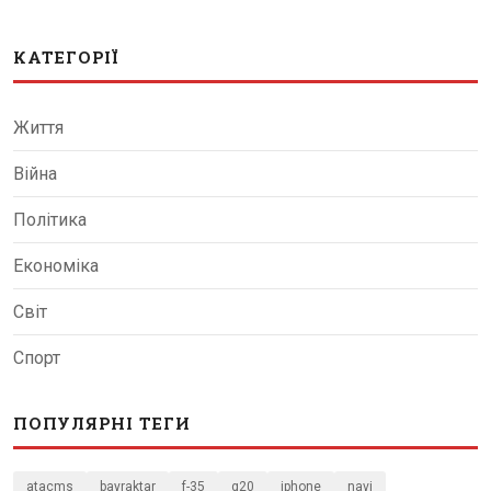
КАТЕГОРІЇ
Життя
Війна
Політика
Економіка
Світ
Спорт
ПОПУЛЯРНІ ТЕГИ
atacms
bayraktar
f-35
g20
iphone
navi