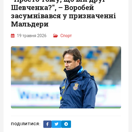
Шевченка?", – Воробей
засумнівався у призначенні
Мальдери
19 травня 2026
Спорт
ПОДІЛИТИСЯ: