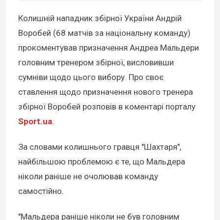
Колишній нападник збірної України Андрій
Воробей (68 матчів за національну команду)
прокоментував призначення Андреа Мальдери
головним тренером збірної, висловивши
сумніви щодо цього вибору. Про своє
ставлення щодо призначення нового тренера
збірної Воробей розповів в коментарі порталу
Sport.ua
.
За словами колишнього гравця "Шахтаря",
найбільшою проблемою є те, що Мальдера
ніколи раніше не очолював команду
самостійно.
"Мальдера раніше ніколи не був головним