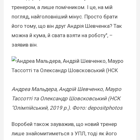
тренером, а лише помічником. І це, на мій
погляд, найголовніший мінус. Просто брати
його тому, що він друг Андрія Шевченка? Так
можна й кума, й свата взяти на роботу", –
заявив він.
Андреа Мальдера, Андрій Шевченко, Мауро
Тассотті та Олександр Шовсковський (НСК
"Олімпійський, 2019 р.). Фото: depositphotos
Воробей також зауважив, що новий тренер
лише знайомитиметься з УПЛ, тоді як його