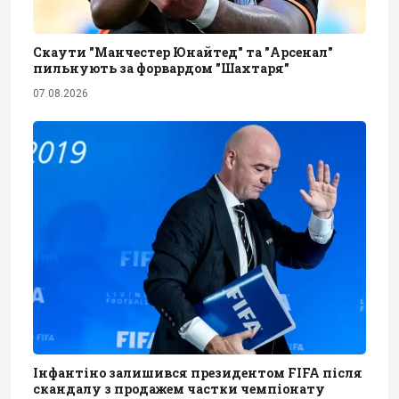
Скаути "Манчестер Юнайтед" та "Арсенал"
пильнують за форвардом "Шахтаря"
07.08.2026
Інфантіно залишився президентом FIFA після
скандалу з продажем частки чемпіонату