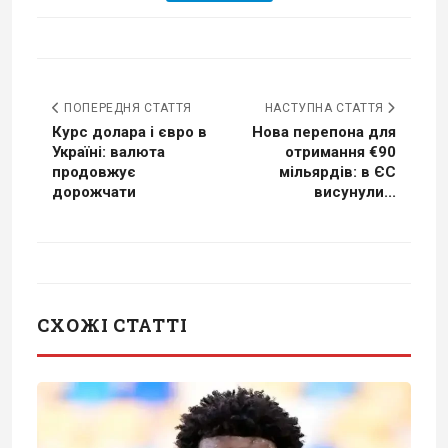
ПОПЕРЕДНЯ СТАТТЯ
НАСТУПНА СТАТТЯ
Курс долара і євро в
Нова перепона для
Україні: валюта
отримання €90
продовжує
мільярдів: в ЄС
дорожчати
висунули...
СХОЖІ СТАТТІ