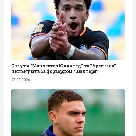
Скаути "Манчестер Юнайтед" та "Арсенала"
пильнують за форвардом "Шахтаря"
07.08.2026