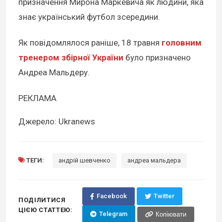
призначення Мирона Маркевича як людини, яка
знає український футбол зсередини.
Як повідомлялося раніше, 18 травня
головним
тренером збірної України
було призначено
Андреа Мальдеру.
РЕКЛАМА
Джерело: Ukranews
ТЕГИ:
андрій шевченко
андреа мальдера
Facebook
Twitter
ПОДІЛИТИСЯ
ЦІЄЮ СТАТТЕЮ:
Telegram
Копіювати