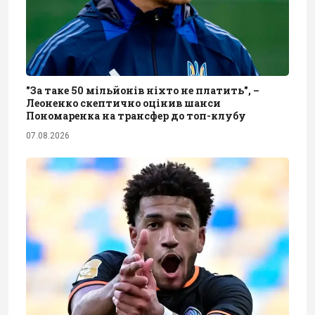
"За таке 50 мільйонів ніхто не платить", –
Леоненко скептично оцінив шанси
Пономаренка на трансфер до топ-клубу
07.08.2026