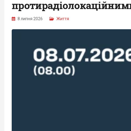
протирадіолокаційним
8 липня 2026
Життя