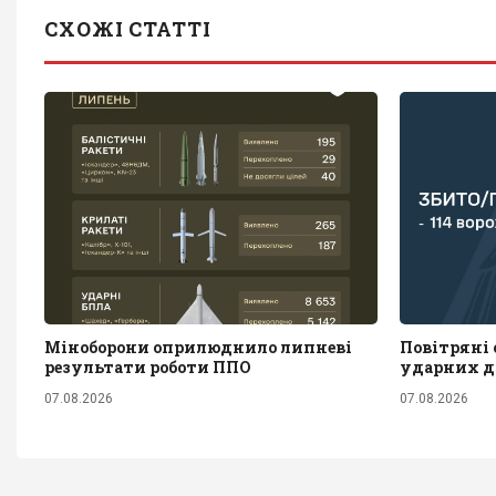
СХОЖІ СТАТТІ
Міноборони оприлюднило липневі
Повітряні с
результати роботи ППО
ударних д
07.08.2026
07.08.2026