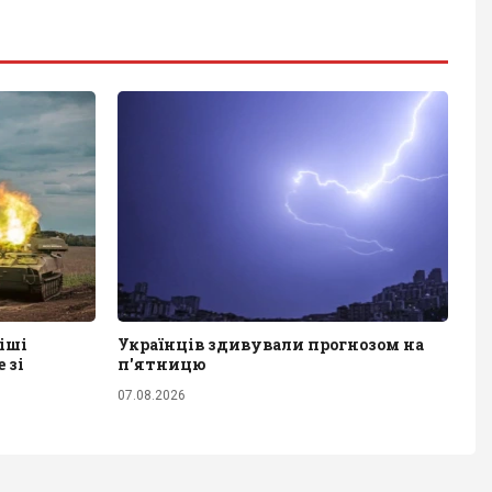
іші
Українців здивували прогнозом на
 зі
п'ятницю
07.08.2026