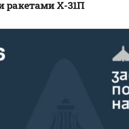
и ракетами Х-31П