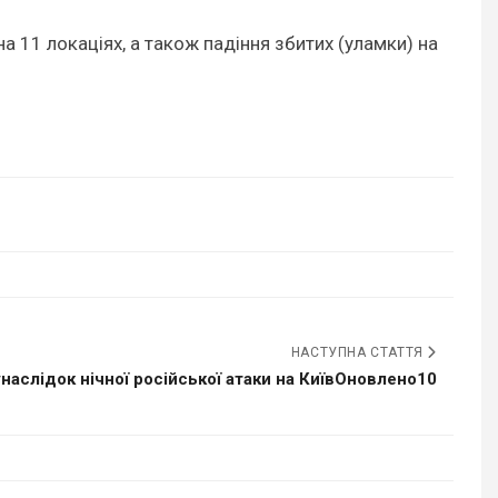
а 11 локаціях, а також падіння збитих (уламки) на
НАСТУПНА СТАТТЯ
наслідок нічної російської атаки на КиївОновлено10