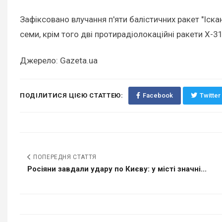
Зафіксовано влучання п'яти балістичних ракет "Іска
семи, крім того дві протирадіолокаційні ракети Х-31
Джерело: Gazeta.ua
ПОДІЛИТИСЯ ЦІЄЮ СТАТТЕЮ:
Facebook
Twitter
ПОПЕРЕДНЯ СТАТТЯ
Росіяни завдали удару по Києву: у місті значні...