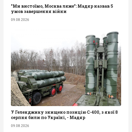
"Ми вистоїмо, Москва ляже": Мадяр назвав 5
умов завершення війни
09.08.2026
У Геленджику знищено позицію С-400, з якої 8
серпня били по Україні, - Мадяр
09.08.2026