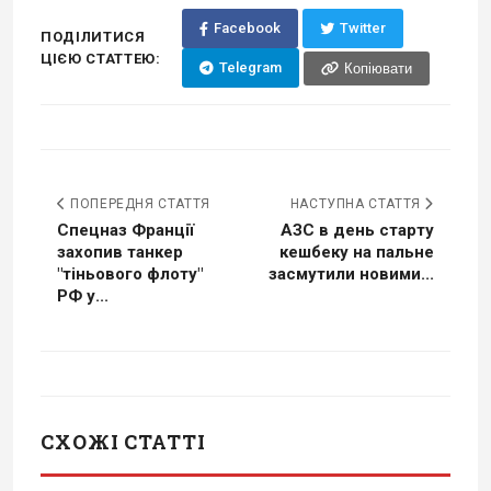
Facebook
Twitter
ПОДІЛИТИСЯ
ЦІЄЮ СТАТТЕЮ:
Telegram
Копіювати
ПОПЕРЕДНЯ СТАТТЯ
НАСТУПНА СТАТТЯ
Спецназ Франції
АЗС в день старту
захопив танкер
кешбеку на пальне
"тіньового флоту"
засмутили новими...
РФ у...
СХОЖІ СТАТТІ