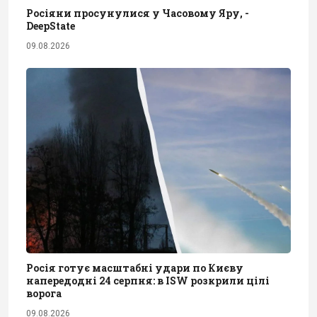
Росіяни просунулися у Часовому Яру, -
DeepState
09.08.2026
Росія готує масштабні удари по Києву
напередодні 24 серпня: в ISW розкрили цілі
ворога
09.08.2026