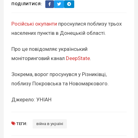
ПОДІЛИТИСЯ:
Російські окупанти
проснулися поблизу трьох
населених пунктів в Донецькій області.
Про це повідомляє український
моніторинговий канал
DeepState
.
Зокрема, ворог просунувся у Різниківці,
поблизу Покровська та Новомаркового.
Джерело: УНІАН
ТЕГИ:
війна в україні