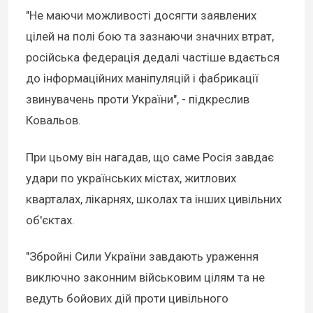
"Не маючи можливості досягти заявлених
цілей на полі бою та зазнаючи значних втрат,
російська федерація дедалі частіше вдається
до інформаційних маніпуляцій і фабрикації
звинувачень проти України", - підкреслив
Ковальов.
При цьому він нагадав, що саме Росія завдає
удари по українських містах, житлових
кварталах, лікарнях, школах та інших цивільних
об'єктах.
"Збройні Сили України завдають ураження
виключно законним військовим цілям та не
ведуть бойових дій проти цивільного