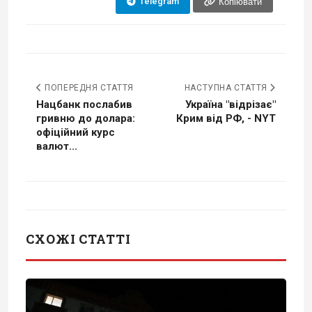
Telegram
Копіювати
ПОПЕРЕДНЯ СТАТТЯ
НАСТУПНА СТАТТЯ
Нацбанк послабив
Україна "відрізає"
гривню до долара:
Крим від РФ, - NYT
офіційний курс
валют...
СХОЖІ СТАТТІ