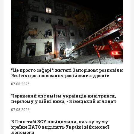
"Це просто сафарі": жителі Запоріжжя розповіли
Reuters про полювання російських дронів
07.08.2026
Червневий оптимізм українців вивітрився,
перелому у війні нема, - німецький оглядач
07.08.2026
В Генштабі ЗСУ повідомили, на яку суму
країни НАТО виділять Україні військової
допомоги