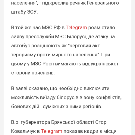
населення", - підкреслив речник Генерального
штабу ЗСУ.
В той же час МЗС РФ в
Telegram
розмістило
заяву пресслужби МЗС Білорусі, де атаку на
автобус розцінюють як "черговий акт
тероризму проти мирного населення". При
цьому у МЗС Росії вимагають від української
сторони пояснень.
В заяві сказано, що необхідно виключити
можливість виїзду білорусів в зону конфліктів,
бойових дій і суміжних з ними регіонів.
В.о. губернатора Брянської області Єгор
Ковальчук в
Telegram
показав кадри з місця