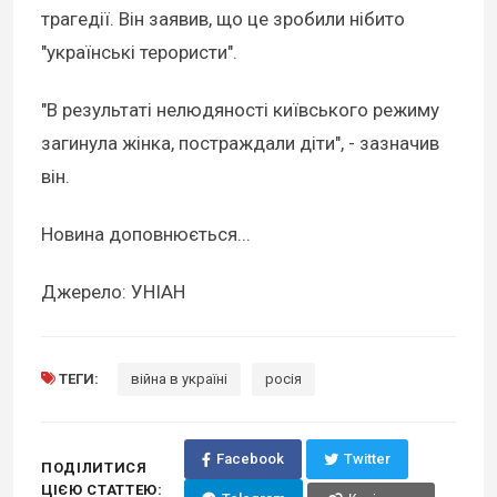
трагедії. Він заявив, що це зробили нібито
"українські терористи".
"В результаті нелюдяності київського режиму
загинула жінка, постраждали діти", - зазначив
він.
Новина доповнюється...
Джерело: УНІАН
ТЕГИ:
війна в україні
росія
Facebook
Twitter
ПОДІЛИТИСЯ
ЦІЄЮ СТАТТЕЮ: