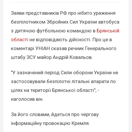
Заяви представників РФ про нібито ураження
безпілотником Збройних Сил України автобуса
з дитячою футбольною командою в
Брянській
області
не відповідають дійсності. Про це в
коментарі УНІАН сказав речник Генерального
штабу ЗСУ майор Андрій Ковальов.
"У зазначений період Сили оборони України не
застосовували безпілотні літальні апарати по
цілях на території Брянської області", -
наголосив він.
За його словами, йдеться про чергову
інформаційну провокацію Кремля.