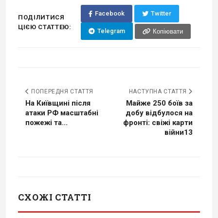
Facebook
Twitter
ПОДІЛИТИСЯ
ЦІЄЮ СТАТТЕЮ:
Telegram
Копіювати
ПОПЕРЕДНЯ СТАТТЯ
НАСТУПНА СТАТТЯ
На Київщині після
Майже 250 боїв за
атаки РФ масштабні
добу відбулося на
пожежі та...
фронті: свіжі карти
війни13
СХОЖІ СТАТТІ