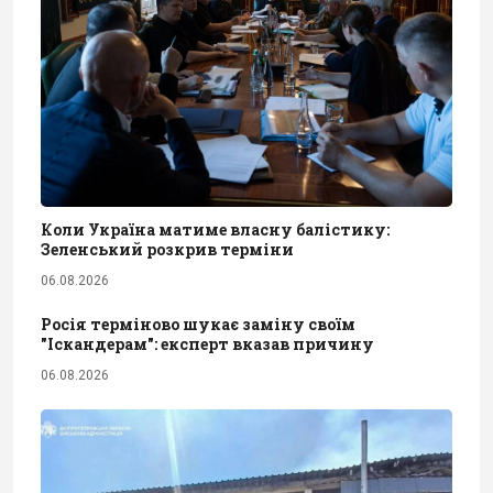
Коли Україна матиме власну балістику:
Зеленський розкрив терміни
06.08.2026
Росія терміново шукає заміну своїм
"Іскандерам": експерт вказав причину
06.08.2026