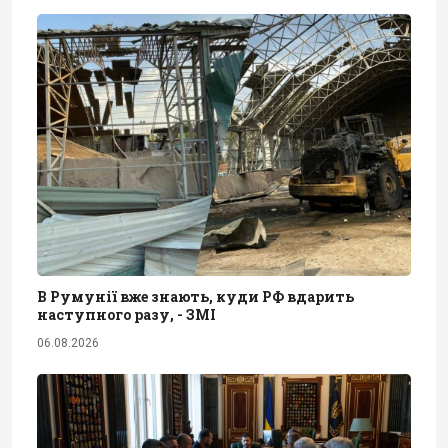
В Румунії вже знають, куди РФ вдарить
наступного разу, - ЗМІ
06.08.2026